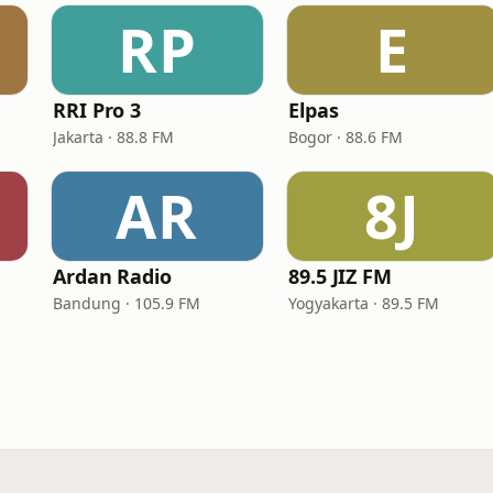
RP
E
RRI Pro 3
Elpas
Jakarta · 88.8 FM
Bogor · 88.6 FM
AR
8J
Ardan Radio
89.5 JIZ FM
Bandung · 105.9 FM
Yogyakarta · 89.5 FM