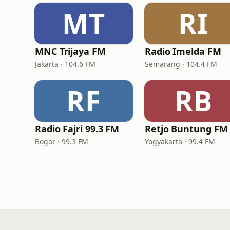
MT
RI
MNC Trijaya FM
Radio Imelda FM
Jakarta · 104.6 FM
Semarang · 104.4 FM
RF
RB
Radio Fajri 99.3 FM
Retjo Buntung FM
Bogor · 99.3 FM
Yogyakarta · 99.4 FM