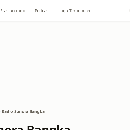
Stasiun radio
Podcast
Lagu Terpopuler
Radio Sonora Bangka
nora Bangka