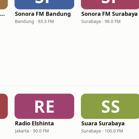
Sonora FM Palembang
Sonora FM Bandung
Sonora FM Surabaya
Bandung · 93.3 FM
Surabaya · 98.0 FM
RE
SS
Radio Elshinta
Suara Surabaya
Jakarta · 90.0 FM
Surabaya · 100.0 FM