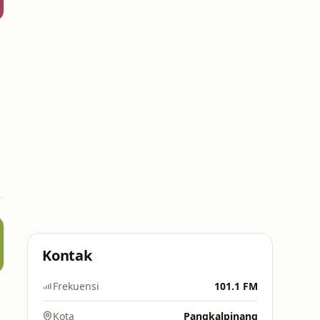
Kontak
Frekuensi
101.1 FM
Kota
Pangkalpinang