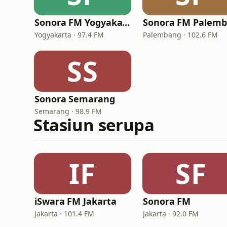
Sonora FM Yogyakarta
Yogyakarta · 97.4 FM
Palembang · 102.6 FM
SS
Sonora Semarang
Semarang · 98.9 FM
Stasiun serupa
IF
SF
iSwara FM Jakarta
Sonora FM
Jakarta · 101.4 FM
Jakarta · 92.0 FM