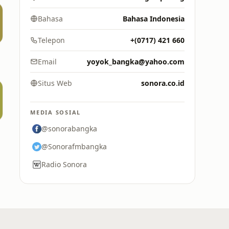
Bahasa
Bahasa Indonesia
Telepon
+(0717) 421 660
Email
yoyok_bangka@yahoo.com
Situs Web
sonora.co.id
MEDIA SOSIAL
@sonorabangka
@Sonorafmbangka
Radio Sonora