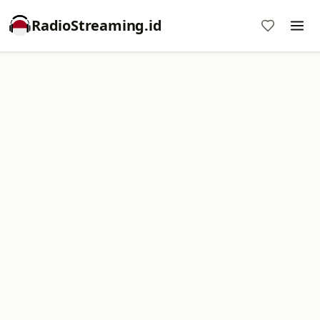
RadioStreaming.id