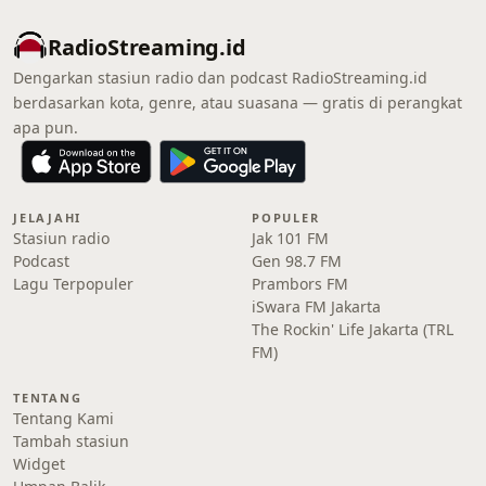
RadioStreaming.id
Dengarkan stasiun radio dan podcast RadioStreaming.id
berdasarkan kota, genre, atau suasana — gratis di perangkat
apa pun.
JELAJAHI
POPULER
Stasiun radio
Jak 101 FM
Podcast
Gen 98.7 FM
Lagu Terpopuler
Prambors FM
iSwara FM Jakarta
The Rockin' Life Jakarta (TRL
FM)
TENTANG
Tentang Kami
Tambah stasiun
Widget