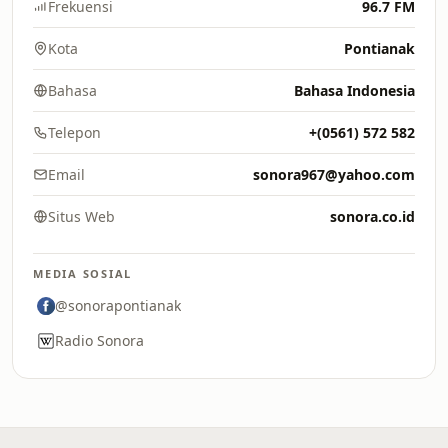
Frekuensi
96.7 FM
Kota
Pontianak
Bahasa
Bahasa Indonesia
Telepon
+(0561) 572 582
Email
sonora967@yahoo.com
Situs Web
sonora.co.id
MEDIA SOSIAL
@sonorapontianak
Radio Sonora