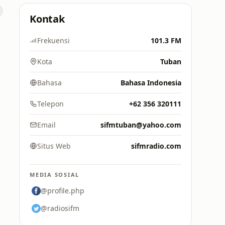
Kontak
Frekuensi
101.3 FM
Kota
Tuban
Bahasa
Bahasa Indonesia
Telepon
+62 356 320111
Email
sifmtuban@yahoo.com
Situs Web
sifmradio.com
MEDIA SOSIAL
@profile.php
@radiosifm