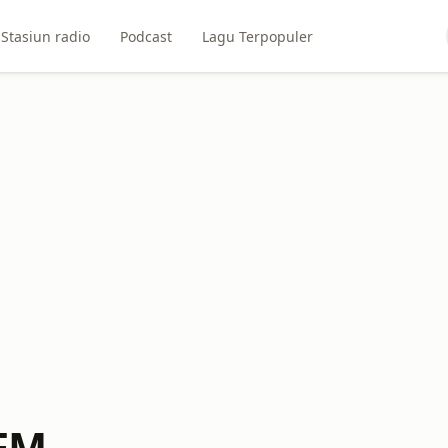
Stasiun radio
Podcast
Lagu Terpopuler
 FM