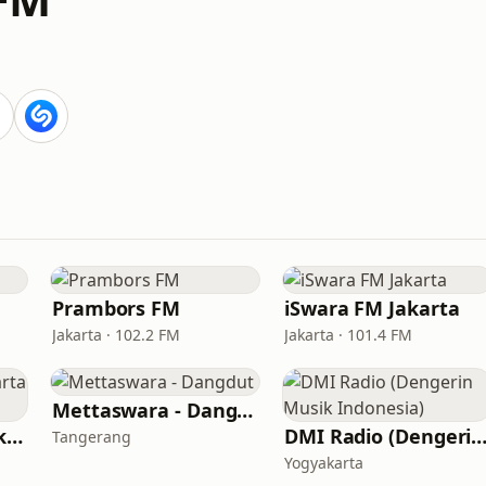
Prambors FM
iSwara FM Jakarta
Jakarta · 102.2 FM
Jakarta · 101.4 FM
Mettaswara - Dangdut
The Rockin' Life Jakarta (TRL FM)
DMI Radio (Dengerin Musik Indone
Tangerang
Yogyakarta