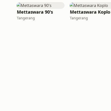
Mettaswara 90's
Mettaswara Koplo
Tangerang
Tangerang