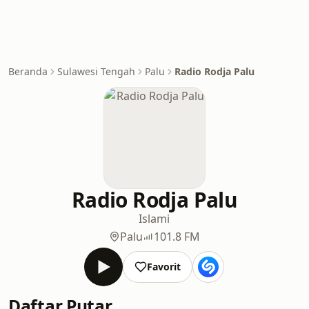
Beranda
Sulawesi Tengah
Palu
Radio Rodja Palu
Radio Rodja Palu
Islami
Palu
101.8 FM
Favorit
Daftar Putar