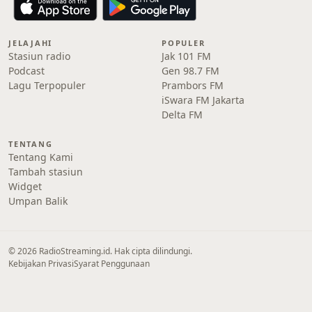
JELAJAHI
POPULER
Stasiun radio
Jak 101 FM
Podcast
Gen 98.7 FM
Lagu Terpopuler
Prambors FM
iSwara FM Jakarta
Delta FM
TENTANG
Tentang Kami
Tambah stasiun
Widget
Umpan Balik
© 2026 RadioStreaming.id. Hak cipta dilindungi.
Kebijakan Privasi
Syarat Penggunaan