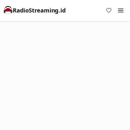
RadioStreaming.id