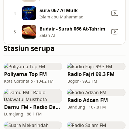
Sura 067 Al Mulk
4
Islam abu Muhammad
Budair - Surah 066 At-Tahrim
5
Salah Al
Stasiun serupa
Poliyama Top FM
Radio Fajri 99.3 FM
Kota Gorontalo · 104.2 FM
Bogor · 99.3 FM
Radio Adzan FM
Damu FM - Radio Dakwatul Musthofa
Bandung · 107.8 FM
Lumajang · 88.1 FM