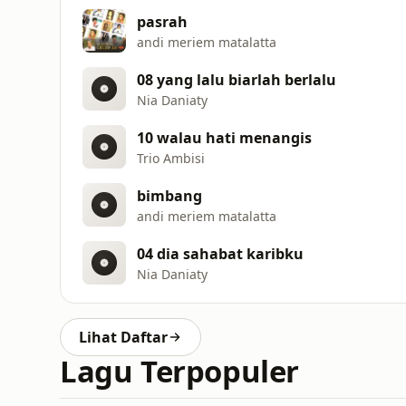
pasrah
andi meriem matalatta
08 yang lalu biarlah berlalu
Nia Daniaty
10 walau hati menangis
Trio Ambisi
bimbang
andi meriem matalatta
04 dia sahabat karibku
Nia Daniaty
Lihat Daftar
Lagu Terpopuler