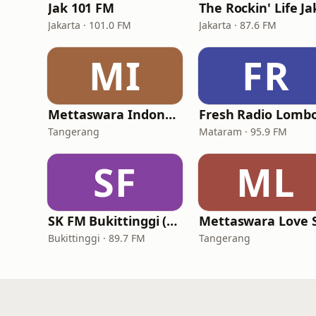
Jak 101 FM
Jakarta · 101.0 FM
Jakarta · 87.6 FM
MI
FR
Mettaswara Indonesia
Fresh Radio Lomb
Tangerang
Mataram · 95.9 FM
SF
ML
SK FM Bukittinggi (Suara Kencana FM)
Bukittinggi · 89.7 FM
Tangerang