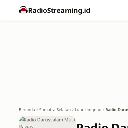
RadioStreaming.id
Beranda
Sumatra Selatan
Lubuklinggau
Radio Daru
Radio Da