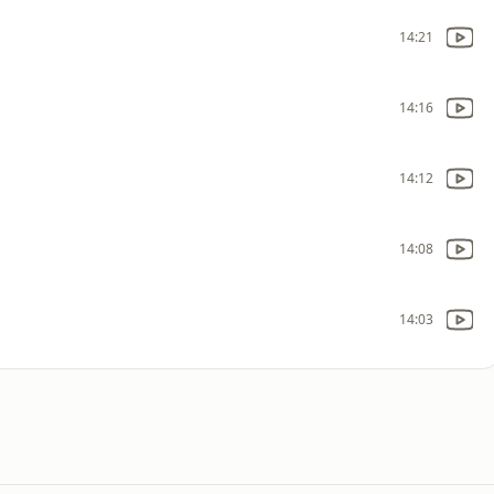
14:21
14:16
14:12
14:08
14:03