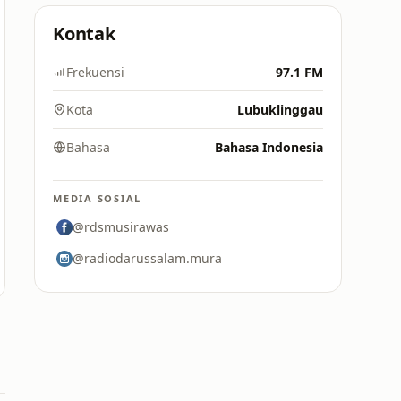
Kontak
Frekuensi
97.1 FM
Kota
Lubuklinggau
Bahasa
Bahasa Indonesia
MEDIA SOSIAL
@rdsmusirawas
@radiodarussalam.mura