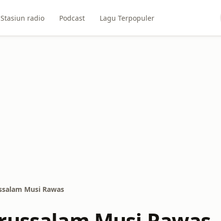
Stasiun radio
Podcast
Lagu Terpopuler
ssalam Musi Rawas
russalam Musi Rawas