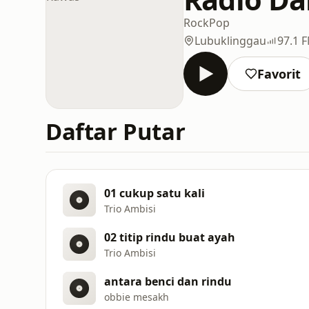
Rock
Pop
Lubuklinggau
97.1 
Favorit
Daftar Putar
01 cukup satu kali
Trio Ambisi
02 titip rindu buat ayah
Trio Ambisi
antara benci dan rindu
obbie mesakh