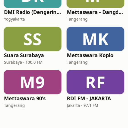
DMI Radio (Dengerin Musik Indonesia)
Mettaswara - Dangdut
Yogyakarta
Tangerang
SS
MK
Suara Surabaya
Mettaswara Koplo
Surabaya · 100.0 FM
Tangerang
M9
RF
Mettaswara 90's
RDI FM - JAKARTA
Tangerang
Jakarta · 97.1 FM