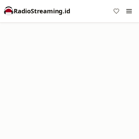
RadioStreaming.id