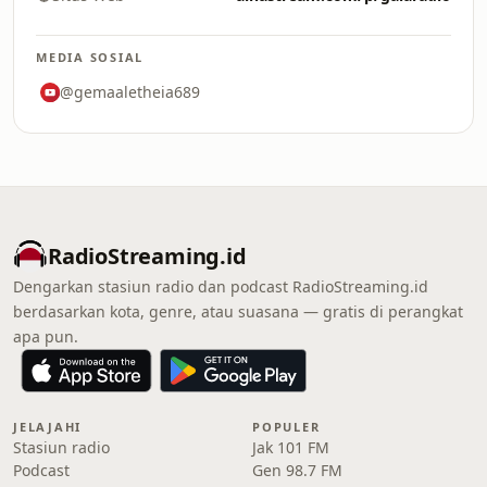
MEDIA SOSIAL
@gemaaletheia689
RadioStreaming.id
Dengarkan stasiun radio dan podcast RadioStreaming.id
berdasarkan kota, genre, atau suasana — gratis di perangkat
apa pun.
JELAJAHI
POPULER
Stasiun radio
Jak 101 FM
Podcast
Gen 98.7 FM