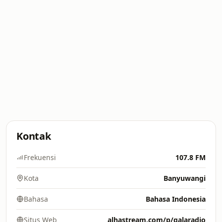
Kontak
Frekuensi
107.8 FM
Kota
Banyuwangi
Bahasa
Bahasa Indonesia
Situs Web
alhastream.com/p/galaradio