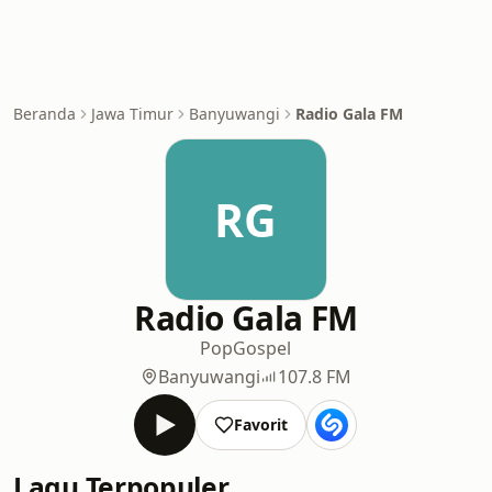
Beranda
Jawa Timur
Banyuwangi
Radio Gala FM
RG
Radio Gala FM
Pop
Gospel
Banyuwangi
107.8 FM
Favorit
Lagu Terpopuler