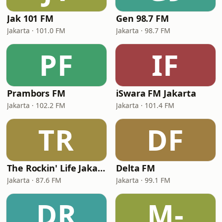
Jak 101 FM
Gen 98.7 FM
Jakarta · 101.0 FM
Jakarta · 98.7 FM
PF
IF
Prambors FM
iSwara FM Jakarta
Jakarta · 102.2 FM
Jakarta · 101.4 FM
TR
DF
The Rockin' Life Jakarta (TRL FM)
Delta FM
Jakarta · 87.6 FM
Jakarta · 99.1 FM
DR
M-