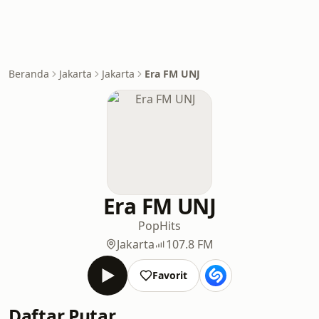
Beranda
Jakarta
Jakarta
Era FM UNJ
Era FM UNJ
Pop
Hits
Jakarta
107.8 FM
Favorit
Daftar Putar