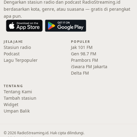
Dengarkan stasiun radio dan podcast RadioStreaming.id
berdasarkan kota, genre, atau suasana — gratis di perangkat
apa pun.
JELAJAHI
POPULER
Stasiun radio
Jak 101 FM
Podcast
Gen 98.7 FM
Lagu Terpopuler
Prambors FM
iSwara FM Jakarta
Delta FM
TENTANG
Tentang Kami
Tambah stasiun
Widget
Umpan Balik
© 2026 RadioStreaming.id. Hak cipta dilindungi.