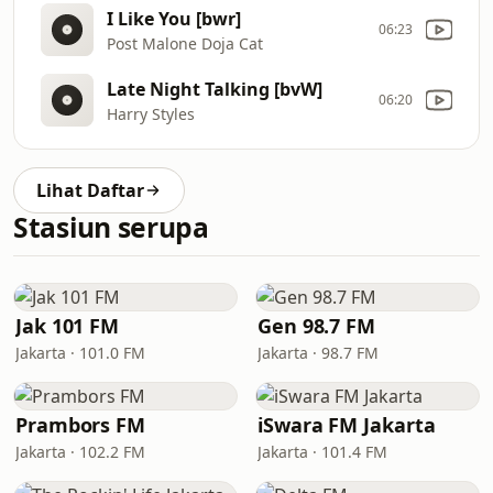
I Like You [bwr]
06:23
Post Malone Doja Cat
Late Night Talking [bvW]
06:20
Harry Styles
Lihat Daftar
Stasiun serupa
Jak 101 FM
Gen 98.7 FM
Jakarta · 101.0 FM
Jakarta · 98.7 FM
Prambors FM
iSwara FM Jakarta
Jakarta · 102.2 FM
Jakarta · 101.4 FM