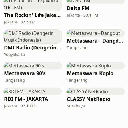
Delta FM
The Rockin' Life Jakarta (TRL FM)
Jakarta · 99.1 FM
Jakarta · 87.6 FM
Mettaswara - Dangdut
DMI Radio (Dengerin Musik Indonesia)
Tangerang
Yogyakarta
Mettaswara 90's
Mettaswara Koplo
Tangerang
Tangerang
RDI FM - JAKARTA
CLASSY NetRadio
Jakarta · 97.1 FM
Surabaya