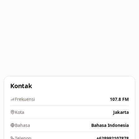
Kontak
Frekuensi
107.8 FM
Kota
Jakarta
Bahasa
Bahasa Indonesia
Telepon
+628992107878