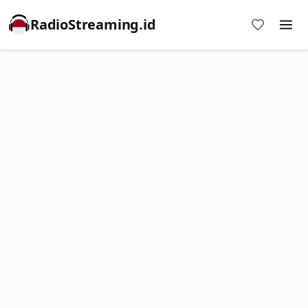
RadioStreaming.id