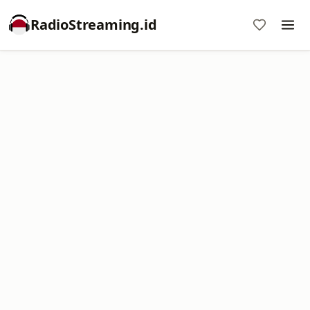
RadioStreaming.id