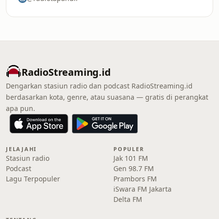
RadioStreaming.id
Dengarkan stasiun radio dan podcast RadioStreaming.id
berdasarkan kota, genre, atau suasana — gratis di perangkat
apa pun.
JELAJAHI
POPULER
Stasiun radio
Jak 101 FM
Podcast
Gen 98.7 FM
Lagu Terpopuler
Prambors FM
iSwara FM Jakarta
Delta FM