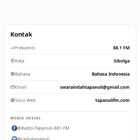
Kontak
Frekuensi
88.1 FM
Kota
Sibolga
Bahasa
Bahasa Indonesia
Email
swaraindahtapanuli@gmail.com
Situs Web
tapanulifm.com
MEDIA SOSIAL
@Radio-Tapanuli-881-FM
@radiotapanuli