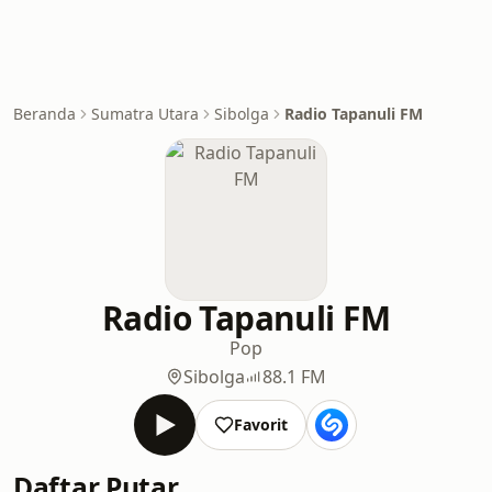
Beranda
Sumatra Utara
Sibolga
Radio Tapanuli FM
Radio Tapanuli FM
Pop
Sibolga
88.1 FM
Favorit
Daftar Putar