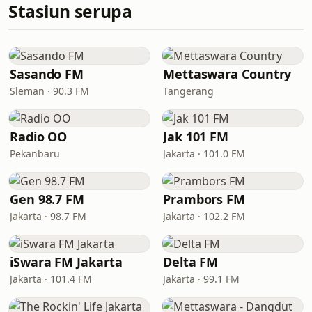
Stasiun serupa
Sasando FM
Mettaswara Country
Sleman · 90.3 FM
Tangerang
Radio OO
Jak 101 FM
Pekanbaru
Jakarta · 101.0 FM
Gen 98.7 FM
Prambors FM
Jakarta · 98.7 FM
Jakarta · 102.2 FM
iSwara FM Jakarta
Delta FM
Jakarta · 101.4 FM
Jakarta · 99.1 FM