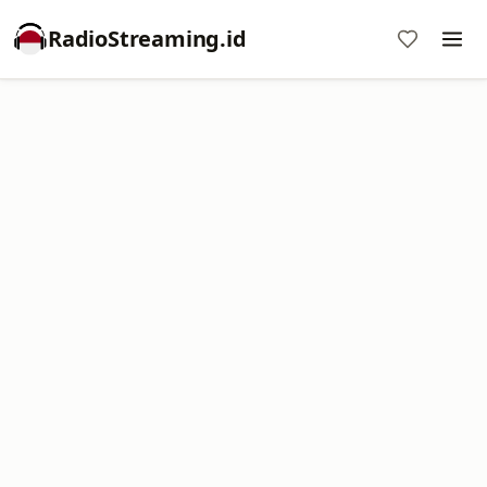
RadioStreaming.id