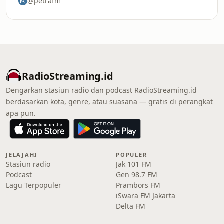
@petrafm
RadioStreaming.id
Dengarkan stasiun radio dan podcast RadioStreaming.id
berdasarkan kota, genre, atau suasana — gratis di perangkat
apa pun.
JELAJAHI
POPULER
Stasiun radio
Jak 101 FM
Podcast
Gen 98.7 FM
Lagu Terpopuler
Prambors FM
iSwara FM Jakarta
Delta FM