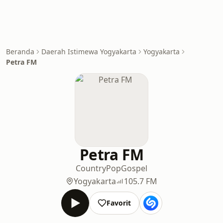
Beranda
Daerah Istimewa Yogyakarta
Yogyakarta
Petra FM
Petra FM
Country
Pop
Gospel
Yogyakarta
105.7 FM
Favorit