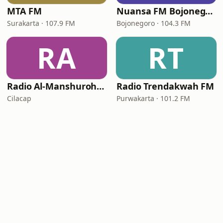
MTA FM
Nuansa FM Bojonegoro
Surakarta · 107.9 FM
Bojonegoro · 104.3 FM
RA
RT
Radio Al-Manshuroh Cilacap
Radio Trendakwah FM
Cilacap
Purwakarta · 101.2 FM