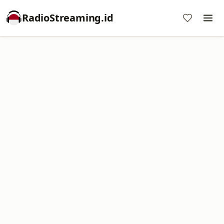
RadioStreaming.id