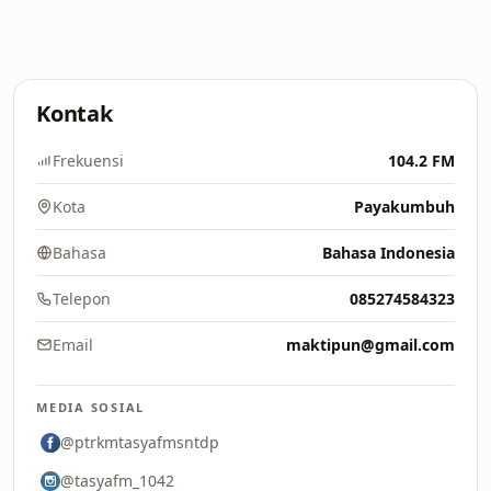
Kontak
Frekuensi
104.2 FM
Kota
Payakumbuh
Bahasa
Bahasa Indonesia
Telepon
085274584323
Email
maktipun@gmail.com
MEDIA SOSIAL
@ptrkmtasyafmsntdp
@tasyafm_1042