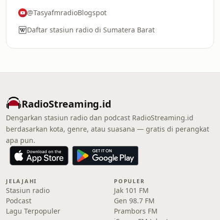
@TasyafmradioBlogspot
Daftar stasiun radio di Sumatera Barat
RadioStreaming.id
Dengarkan stasiun radio dan podcast RadioStreaming.id
berdasarkan kota, genre, atau suasana — gratis di perangkat
apa pun.
JELAJAHI
POPULER
Stasiun radio
Jak 101 FM
Podcast
Gen 98.7 FM
Lagu Terpopuler
Prambors FM