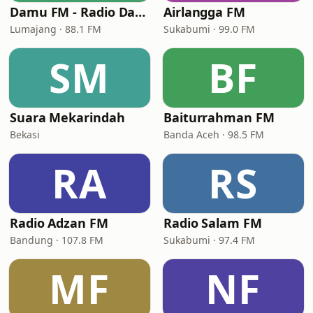
Damu FM - Radio Dakwatul Musthofa
Airlangga FM
Lumajang · 88.1 FM
Sukabumi · 99.0 FM
SM
BF
Suara Mekarindah
Baiturrahman FM
Bekasi
Banda Aceh · 98.5 FM
RA
RS
Radio Adzan FM
Radio Salam FM
Bandung · 107.8 FM
Sukabumi · 97.4 FM
MF
NF