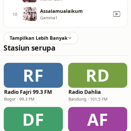
Assalamualaikum
10
Gamma1
Tampilkan Lebih Banyak
Stasiun serupa
RF
RD
Radio Fajri 99.3 FM
Radio Dahlia
Bogor · 99.3 FM
Bandung · 101.5 FM
DF
AF