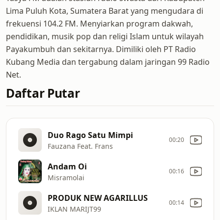
Lima Puluh Kota, Sumatera Barat yang mengudara di
frekuensi 104.2 FM. Menyiarkan program dakwah,
pendidikan, musik pop dan religi Islam untuk wilayah
Payakumbuh dan sekitarnya. Dimiliki oleh PT Radio
Kubang Media dan tergabung dalam jaringan 99 Radio
Net.
Daftar Putar
Duo Rago Satu Mimpi
00:20
Fauzana Feat. Frans
Andam Oi
00:16
Misramolai
PRODUK NEW AGARILLUS
00:14
IKLAN MARIJT99