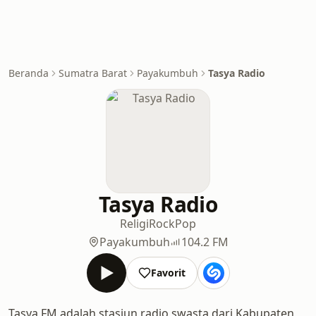
Beranda
Sumatra Barat
Payakumbuh
Tasya Radio
Tasya Radio
Religi
Rock
Pop
Payakumbuh
104.2 FM
Favorit
Tasya FM adalah stasiun radio swasta dari Kabupaten