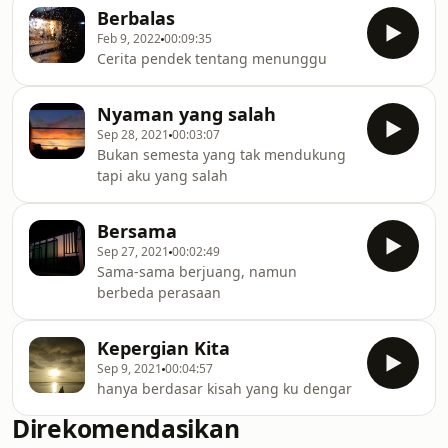
Berbalas
Feb 9, 2022
00:09:35
Cerita pendek tentang menunggu
Nyaman yang salah
Sep 28, 2021
00:03:07
Bukan semesta yang tak mendukung
tapi aku yang salah
Bersama
Sep 27, 2021
00:02:49
Sama-sama berjuang, namun
berbeda perasaan
Kepergian Kita
Sep 9, 2021
00:04:57
hanya berdasar kisah yang ku dengar
Direkomendasikan