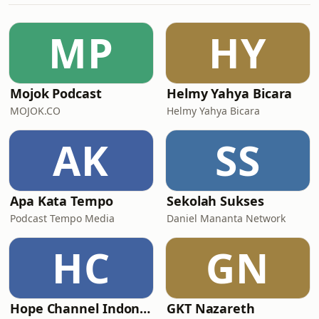
MP
HY
Mojok Podcast
Helmy Yahya Bicara
MOJOK.CO
Helmy Yahya Bicara
AK
SS
Apa Kata Tempo
Sekolah Sukses
Podcast Tempo Media
Daniel Mananta Network
HC
GN
Hope Channel Indonesia
GKT Nazareth