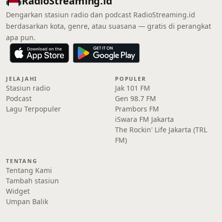
RadioStreaming.id
Dengarkan stasiun radio dan podcast RadioStreaming.id
berdasarkan kota, genre, atau suasana — gratis di perangkat
apa pun.
JELAJAHI
POPULER
Stasiun radio
Jak 101 FM
Podcast
Gen 98.7 FM
Lagu Terpopuler
Prambors FM
iSwara FM Jakarta
The Rockin' Life Jakarta (TRL
FM)
TENTANG
Tentang Kami
Tambah stasiun
Widget
Umpan Balik