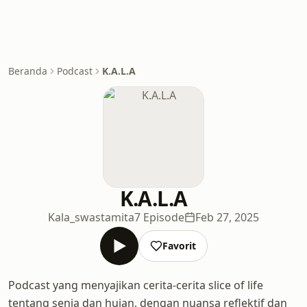
Beranda
Podcast
K.A.L.A
K.A.L.A
Kala_swastamita
7 Episode
Feb 27, 2025
Favorit
Podcast yang menyajikan cerita-cerita slice of life
tentang senja dan hujan, dengan nuansa reflektif dan