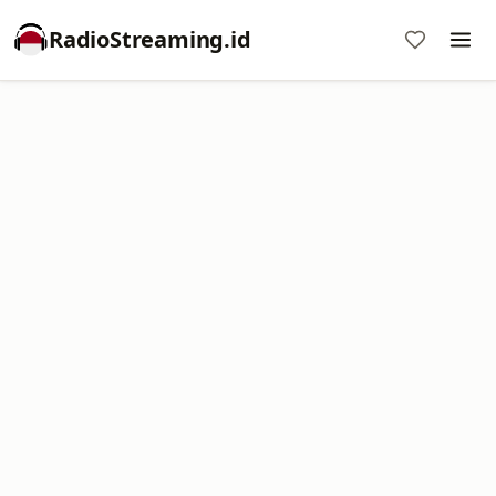
RadioStreaming.id