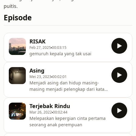
puitis.
Episode
RISAK
Feb 27, 2025
00:03:15
gemuruh kepala yang tak usai
Asing
Mei 23, 2023
00:02:01
Menjadi asing dan hidup masing-
masing menjadi pelengkap dari kata
"pergi"
Terjebak Rindu
Mar 26, 2022
00:02:44
Melepaskan kepergian cinta pertama
seorang anak perempuan