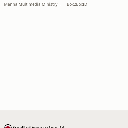
Manna Multimedia Ministry supported by Juju Juanda
Box2BoxID