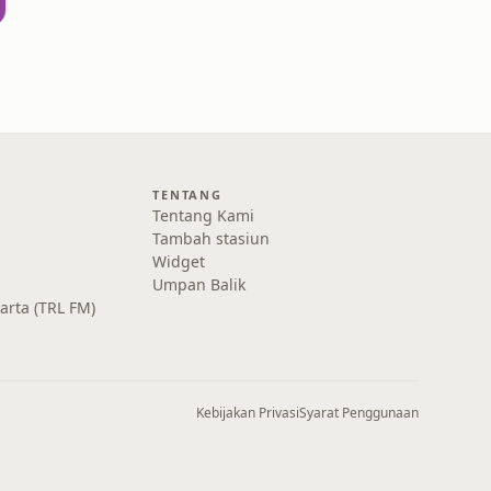
TENTANG
Tentang Kami
Tambah stasiun
Widget
Umpan Balik
karta (TRL FM)
Kebijakan Privasi
Syarat Penggunaan