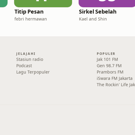
Titip Pesan
Sirkel Sebelah
febri hermawan
Kael and Shin
JELAJAHI
POPULER
Stasiun radio
Jak 101 FM
Podcast
Gen 98.7 FM
Lagu Terpopuler
Prambors FM
iSwara FM Jakarta
The Rockin' Life Ja