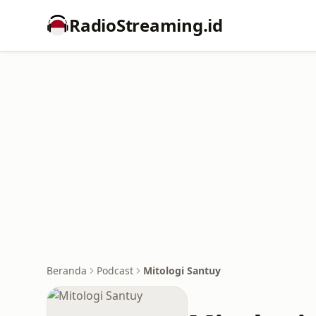
RadioStreaming.id
Beranda
Podcast
Mitologi Santuy