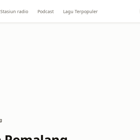
Stasiun radio
Podcast
Lagu Terpopuler
g
 Pemalang