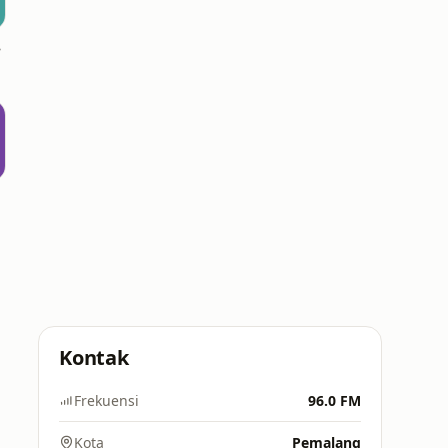
sia)
Kontak
Frekuensi
96.0 FM
Kota
Pemalang