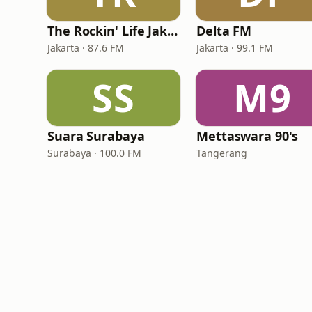
The Rockin' Life Jakarta (TRL FM)
Delta FM
Jakarta · 87.6 FM
Jakarta · 99.1 FM
SS
M9
Suara Surabaya
Mettaswara 90's
Surabaya · 100.0 FM
Tangerang