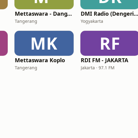
Mettaswara - Dangdut
DMI Radio (Dengerin Musik Indone
Tangerang
Yogyakarta
MK
RF
Mettaswara Koplo
RDI FM - JAKARTA
Tangerang
Jakarta · 97.1 FM