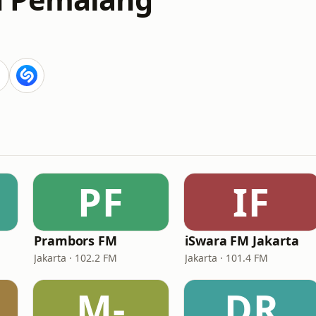
PF
IF
Prambors FM
iSwara FM Jakarta
Jakarta · 102.2 FM
Jakarta · 101.4 FM
M-
DR