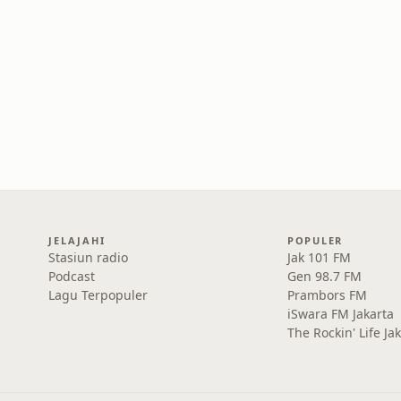
JELAJAHI
POPULER
Stasiun radio
Jak 101 FM
Podcast
Gen 98.7 FM
Lagu Terpopuler
Prambors FM
iSwara FM Jakarta
The Rockin' Life Ja