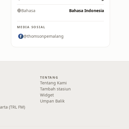
Bahasa
Bahasa Indonesia
MEDIA SOSIAL
@thomsonpemalang
TENTANG
Tentang Kami
Tambah stasiun
Widget
Umpan Balik
karta (TRL FM)