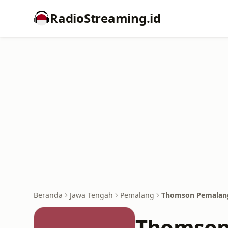
RadioStreaming.id
Beranda
Jawa Tengah
Pemalang
Thomson Pemalan
Thomson