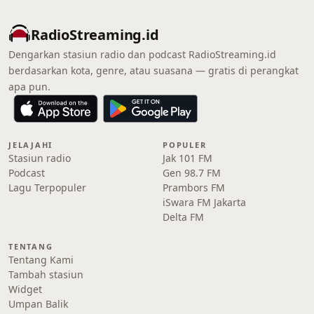
RadioStreaming.id
Dengarkan stasiun radio dan podcast RadioStreaming.id
berdasarkan kota, genre, atau suasana — gratis di perangkat
apa pun.
JELAJAHI
POPULER
Stasiun radio
Jak 101 FM
Podcast
Gen 98.7 FM
Lagu Terpopuler
Prambors FM
iSwara FM Jakarta
Delta FM
TENTANG
Tentang Kami
Tambah stasiun
Widget
Umpan Balik