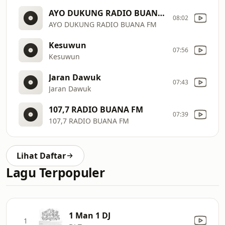
AYO DUKUNG RADIO BUANA FM
08:02
AYO DUKUNG RADIO BUANA FM
Kesuwun
07:56
Kesuwun
Jaran Dawuk
07:43
Jaran Dawuk
107,7 RADIO BUANA FM
07:39
107,7 RADIO BUANA FM
Lihat Daftar
Lagu Terpopuler
1 Man 1 DJ
1