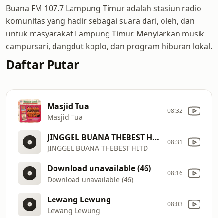
Buana FM 107.7 Lampung Timur adalah stasiun radio
komunitas yang hadir sebagai suara dari, oleh, dan
untuk masyarakat Lampung Timur. Menyiarkan musik
campursari, dangdut koplo, dan program hiburan lokal.
Daftar Putar
Masjid Tua
08:32
Masjid Tua
JINGGEL BUANA THEBEST HITD
08:31
JINGGEL BUANA THEBEST HITD
Download unavailable (46)
08:16
Download unavailable (46)
Lewang Lewung
08:03
Lewang Lewung