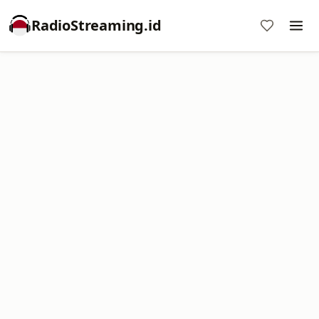
RadioStreaming.id