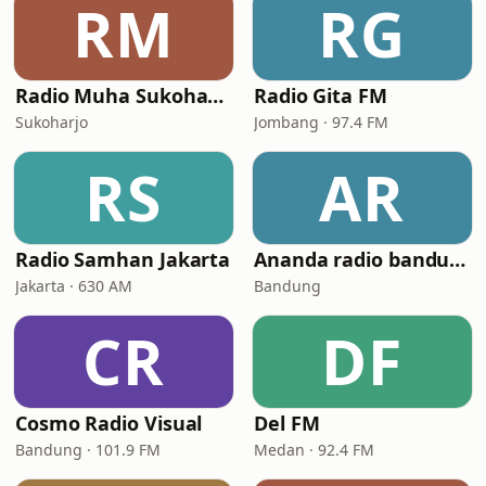
RM
RG
Radio Muha Sukoharjo
Radio Gita FM
Sukoharjo
Jombang · 97.4 FM
RS
AR
Radio Samhan Jakarta
Ananda radio bandung
Jakarta · 630 AM
Bandung
CR
DF
Cosmo Radio Visual
Del FM
Bandung · 101.9 FM
Medan · 92.4 FM