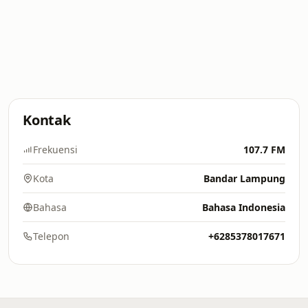
Kontak
Frekuensi
107.7 FM
Kota
Bandar Lampung
Bahasa
Bahasa Indonesia
Telepon
+6285378017671