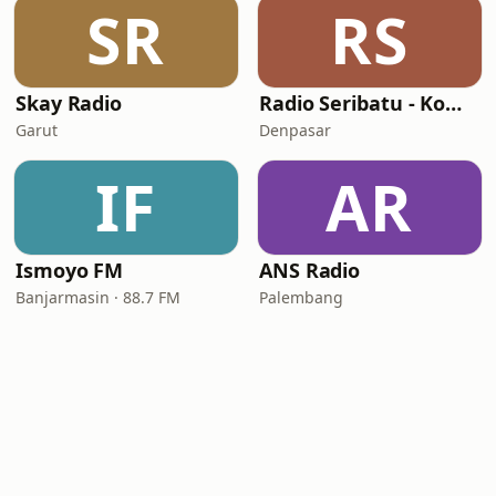
SR
RS
Skay Radio
Radio Seribatu - Komodo
Garut
Denpasar
IF
AR
Ismoyo FM
ANS Radio
Banjarmasin · 88.7 FM
Palembang