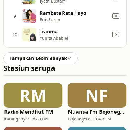
Iyeth Bustami
Rambate Rata Hayo
9
Erie Suzan
Trauma
10
Yunita Ababiel
Tampilkan Lebih Banyak
Stasiun serupa
RM
NF
Radio Mendhut FM
Nuansa Fm Bojonegoro
Karanganyar · 87.9 FM
Bojonegoro · 104.3 FM