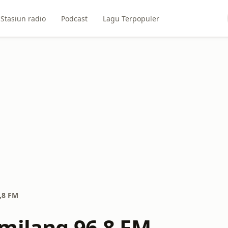
Stasiun radio
Podcast
Lagu Terpopuler
,8 FM
milang 96,8 FM