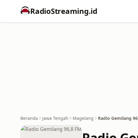
RadioStreaming.id
Beranda
Jawa Tengah
Magelang
Radio Gemilang 96
Radio Ge