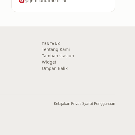
@gemilangfmofficial
TENTANG
Tentang Kami
Tambah stasiun
Widget
Umpan Balik
Kebijakan Privasi
Syarat Penggunaan