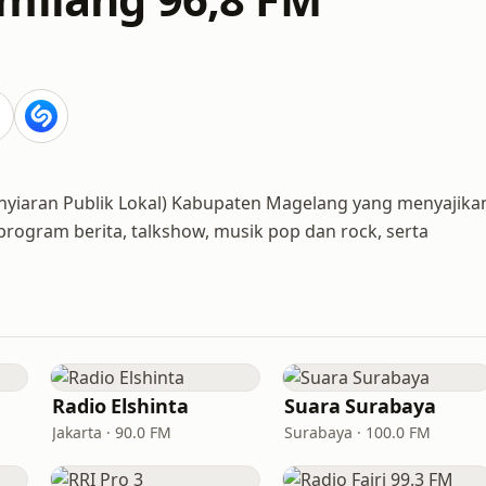
nyiaran Publik Lokal) Kabupaten Magelang yang menyajika
rogram berita, talkshow, musik pop dan rock, serta
Radio Elshinta
Suara Surabaya
Jakarta · 90.0 FM
Surabaya · 100.0 FM