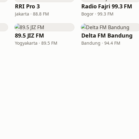
RRI Pro 3
Radio Fajri 99.3 FM
Jakarta · 88.8 FM
Bogor · 99.3 FM
89.5 JIZ FM
Delta FM Bandung
Yogyakarta · 89.5 FM
Bandung · 94.4 FM