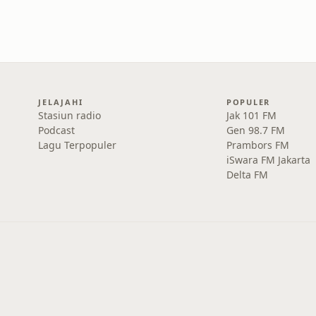
JELAJAHI
POPULER
Stasiun radio
Jak 101 FM
Podcast
Gen 98.7 FM
Lagu Terpopuler
Prambors FM
iSwara FM Jakarta
Delta FM