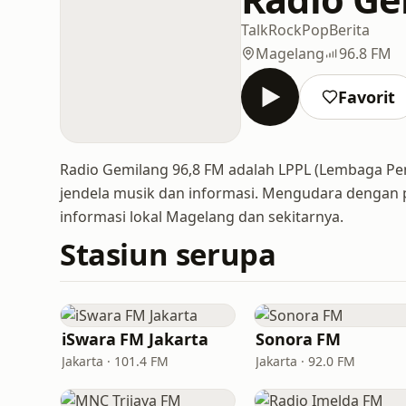
Talk
Rock
Pop
Berita
Magelang
96.8 FM
Favorit
Radio Gemilang 96,8 FM adalah LPPL (Lembaga Pe
jendela musik dan informasi. Mengudara dengan p
informasi lokal Magelang dan sekitarnya.
Stasiun serupa
iSwara FM Jakarta
Sonora FM
Jakarta · 101.4 FM
Jakarta · 92.0 FM