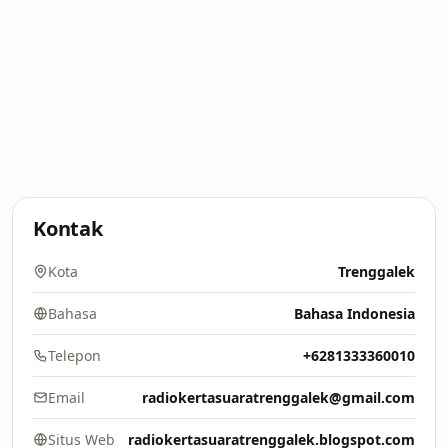
Kontak
Kota
Trenggalek
Bahasa
Bahasa Indonesia
Telepon
+6281333360010
Email
radiokertasuaratrenggalek@gmail.com
Situs Web
radiokertasuaratrenggalek.blogspot.com