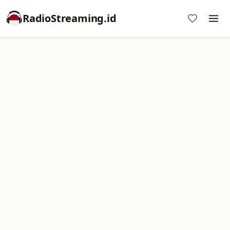
RadioStreaming.id