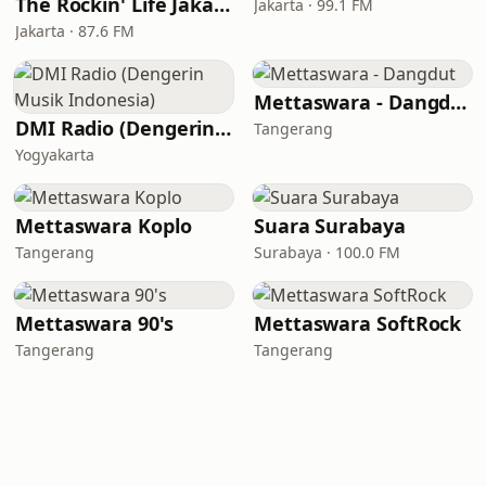
The Rockin' Life Jakarta (TRL FM)
Jakarta · 99.1 FM
Jakarta · 87.6 FM
Mettaswara - Dangdut
DMI Radio (Dengerin Musik Indonesia)
Tangerang
Yogyakarta
Mettaswara Koplo
Suara Surabaya
Tangerang
Surabaya · 100.0 FM
Mettaswara 90's
Mettaswara SoftRock
Tangerang
Tangerang