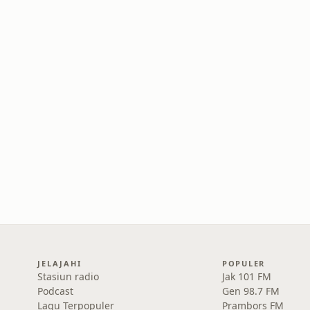
JELAJAHI
POPULER
Stasiun radio
Jak 101 FM
Podcast
Gen 98.7 FM
Lagu Terpopuler
Prambors FM