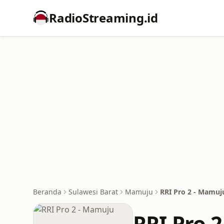
RadioStreaming.id
Beranda
Sulawesi Barat
Mamuju
RRI Pro 2 - Mamuj
RRI Pro 