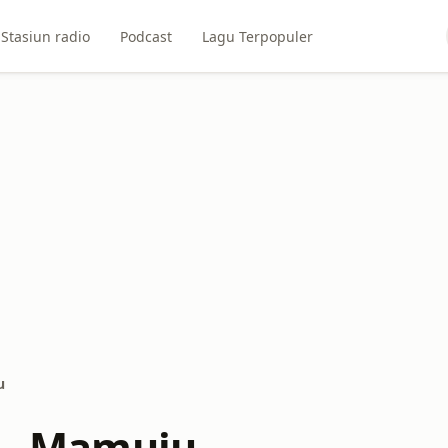
Stasiun radio
Podcast
Lagu Terpopuler
u
2 - Mamuju