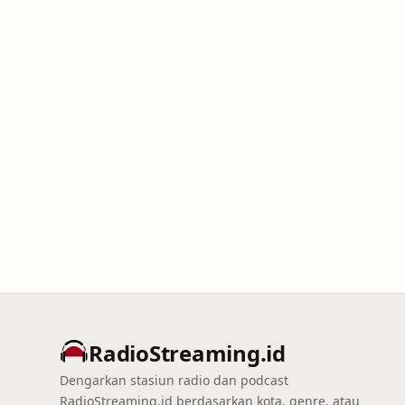
RadioStreaming.id
Dengarkan stasiun radio dan podcast
RadioStreaming.id berdasarkan kota, genre, atau