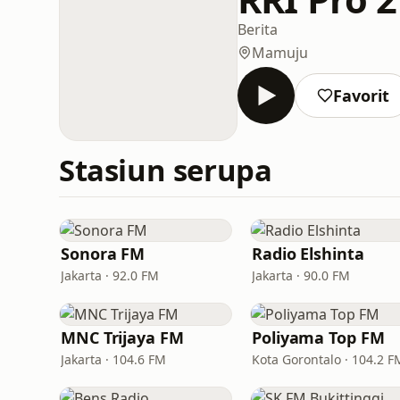
Berita
Mamuju
Favorit
Stasiun serupa
Sonora FM
Radio Elshinta
Jakarta · 92.0 FM
Jakarta · 90.0 FM
MNC Trijaya FM
Poliyama Top FM
Jakarta · 104.6 FM
Kota Gorontalo · 104.2 F