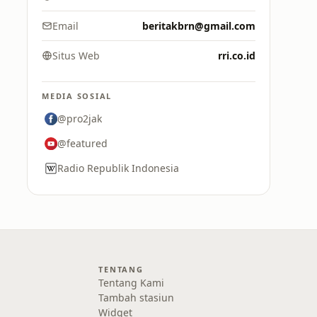
Email
beritakbrn@gmail.com
Situs Web
rri.co.id
MEDIA SOSIAL
@pro2jak
@featured
Radio Republik Indonesia
TENTANG
Tentang Kami
Tambah stasiun
Widget