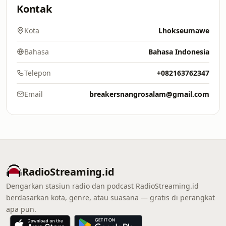
Kontak
Kota
Lhokseumawe
Bahasa
Bahasa Indonesia
Telepon
+082163762347
Email
breakersnangrosalam@gmail.com
RadioStreaming.id
Dengarkan stasiun radio dan podcast RadioStreaming.id
berdasarkan kota, genre, atau suasana — gratis di perangkat
apa pun.