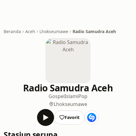
Beranda
Aceh
Lhokseumawe
Radio Samudra Aceh
Radio Samudra Aceh
Gospel
Islami
Pop
Lhokseumawe
Favorit
Stasiun serupa