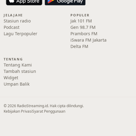
JELAJAHI
POPULER
Stasiun radio
Jak 101 FM
Podcast
Gen 98.7 FM
Lagu Terpopuler
Prambors FM
iSwara FM Jakarta
Delta FM
TENTANG
Tentang Kami
Tambah stasiun
Widget
Umpan Balik
© 2026 RadioStreaming.id. Hak cipta dilindungi.
Kebijakan Privasi
Syarat Penggunaan