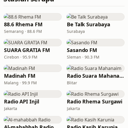
88.6 Rhema FM
Be Talk Surabaya
Semarang · 88.6 FM
Surabaya
SUARA GRATIA FM
Sasando FM
Cirebon · 95.9 FM
Sleman · 90.3 FM
Madinah FM
Radio Suara Mahanaim
Malang · 99.9 FM
Blitar
Radio API Injil
Radio Rhema Surgawi
Jakarta
Jakarta
Al-mahabbah Radio
Radio Kasih Karunia