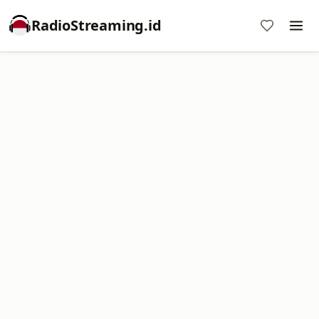
RadioStreaming.id