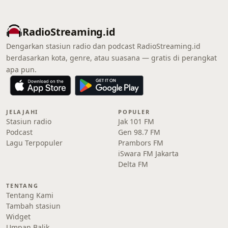
RadioStreaming.id
Dengarkan stasiun radio dan podcast RadioStreaming.id
berdasarkan kota, genre, atau suasana — gratis di perangkat
apa pun.
JELAJAHI
POPULER
Stasiun radio
Jak 101 FM
Podcast
Gen 98.7 FM
Lagu Terpopuler
Prambors FM
iSwara FM Jakarta
Delta FM
TENTANG
Tentang Kami
Tambah stasiun
Widget
Umpan Balik