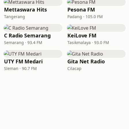
Mettaswara Hits
Pesona FM
Tangerang
Padang · 105.0 FM
C Radio Semarang
KeiLove FM
Semarang · 93.4 FM
Tasikmalaya · 93.0 FM
UTY FM Medari
Gita Net Radio
Sleman · 90.7 FM
Cilacap