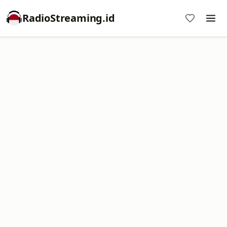
RadioStreaming.id