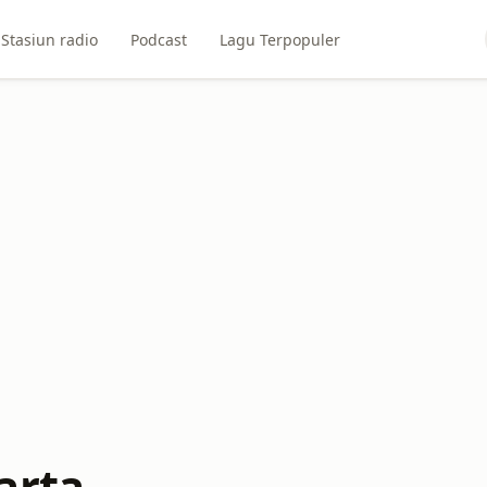
Stasiun radio
Podcast
Lagu Terpopuler
arta