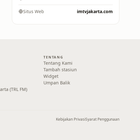
Situs Web
imtvjakarta.com
TENTANG
Tentang Kami
Tambah stasiun
Widget
Umpan Balik
karta (TRL FM)
Kebijakan Privasi
Syarat Penggunaan