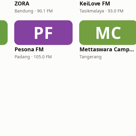
ZORA
KeiLove FM
Bandung · 90.1 FM
Tasikmalaya · 93.0 FM
PF
MC
Pesona FM
Mettaswara Campursari
Padang · 105.0 FM
Tangerang