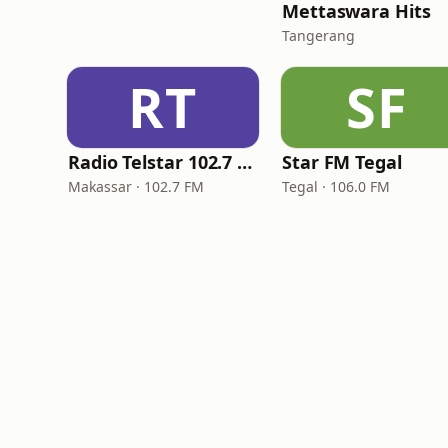
Mettaswara Hits
Tangerang
RT
SF
Radio Telstar 102.7 FM
Star FM Tegal
Makassar · 102.7 FM
Tegal · 106.0 FM