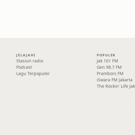
JELAJAHI
POPULER
Stasiun radio
Jak 101 FM
Podcast
Gen 98.7 FM
Lagu Terpopuler
Prambors FM
iSwara FM Jakarta
The Rockin' Life Ja