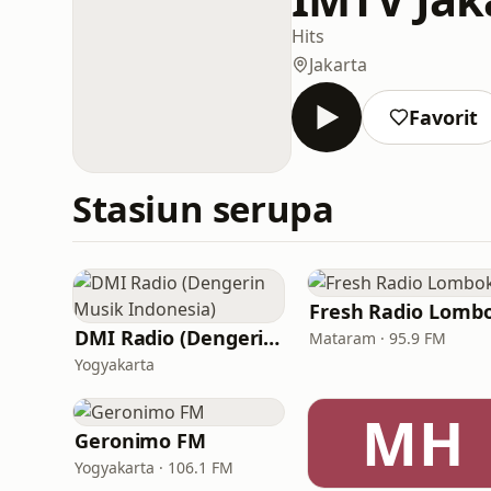
Hits
Jakarta
Favorit
Stasiun serupa
Fresh Radio Lomb
DMI Radio (Dengerin Musik Indonesia)
Mataram · 95.9 FM
Yogyakarta
MH
Geronimo FM
Yogyakarta · 106.1 FM