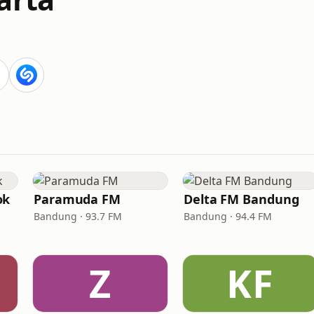
ok
Paramuda FM
Delta FM Bandung
Bandung · 93.7 FM
Bandung · 94.4 FM
Z
KF