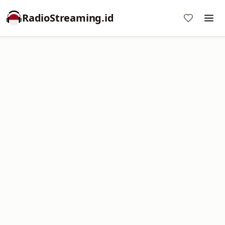
RadioStreaming.id