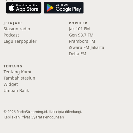
JELAJAHI
POPULER
Stasiun radio
Jak 101 FM
Podcast
Gen 98.7 FM
Lagu Terpopuler
Prambors FM
iSwara FM Jakarta
Delta FM
TENTANG
Tentang Kami
Tambah stasiun
Widget
Umpan Balik
© 2026 RadioStreaming.id. Hak cipta dilindungi.
Kebijakan Privasi
Syarat Penggunaan