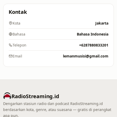
Kontak
Kota
Jakarta
Bahasa
Bahasa Indonesia
Telepon
+6287880833201
Email
lemanmusisi@gmail.com
RadioStreaming.id
Dengarkan stasiun radio dan podcast RadioStreaming.id
berdasarkan kota, genre, atau suasana — gratis di perangkat
apa pun.