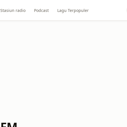
Stasiun radio
Podcast
Lagu Terpopuler
 FM