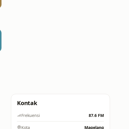
Kontak
Frekuensi
87.6 FM
Kota
Magelang