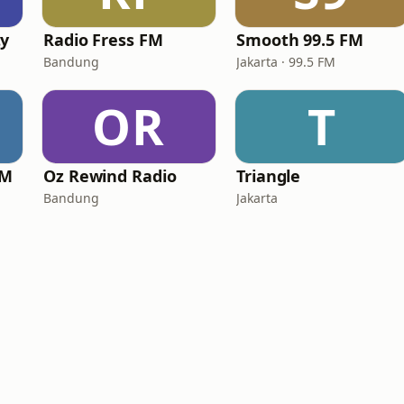
ty
Radio Fress FM
Smooth 99.5 FM
Bandung
Jakarta · 99.5 FM
OR
T
FM
Oz Rewind Radio
Triangle
Bandung
Jakarta