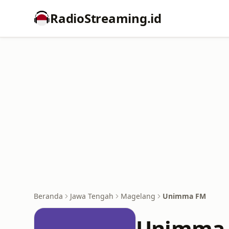
RadioStreaming.id
Beranda
Jawa Tengah
Magelang
Unimma FM
Unimma