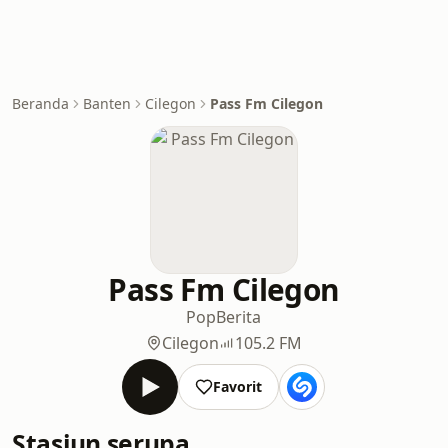
Beranda
Banten
Cilegon
Pass Fm Cilegon
Pass Fm Cilegon
Pop
Berita
Cilegon
105.2 FM
Favorit
Stasiun serupa