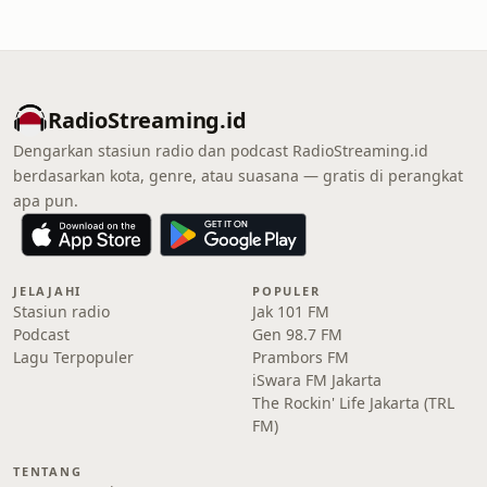
RadioStreaming.id
Dengarkan stasiun radio dan podcast RadioStreaming.id
berdasarkan kota, genre, atau suasana — gratis di perangkat
apa pun.
JELAJAHI
POPULER
Stasiun radio
Jak 101 FM
Podcast
Gen 98.7 FM
Lagu Terpopuler
Prambors FM
iSwara FM Jakarta
The Rockin' Life Jakarta (TRL
FM)
TENTANG