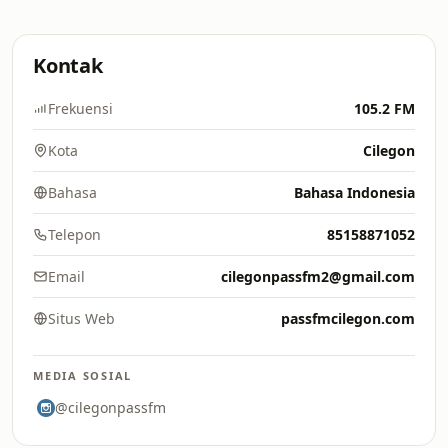
Kontak
Frekuensi
105.2 FM
Kota
Cilegon
Bahasa
Bahasa Indonesia
Telepon
85158871052
Email
cilegonpassfm2@gmail.com
Situs Web
passfmcilegon.com
MEDIA SOSIAL
@cilegonpassfm