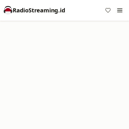
RadioStreaming.id