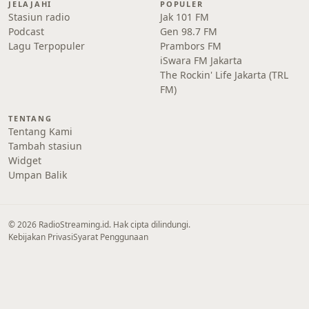
JELAJAHI
POPULER
Stasiun radio
Jak 101 FM
Podcast
Gen 98.7 FM
Lagu Terpopuler
Prambors FM
iSwara FM Jakarta
The Rockin' Life Jakarta (TRL
FM)
TENTANG
Tentang Kami
Tambah stasiun
Widget
Umpan Balik
© 2026 RadioStreaming.id. Hak cipta dilindungi.
Kebijakan Privasi
Syarat Penggunaan