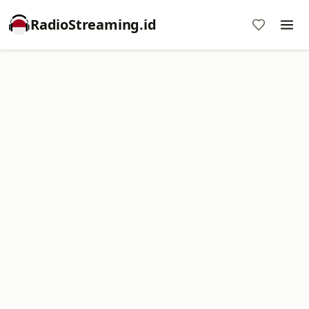
RadioStreaming.id