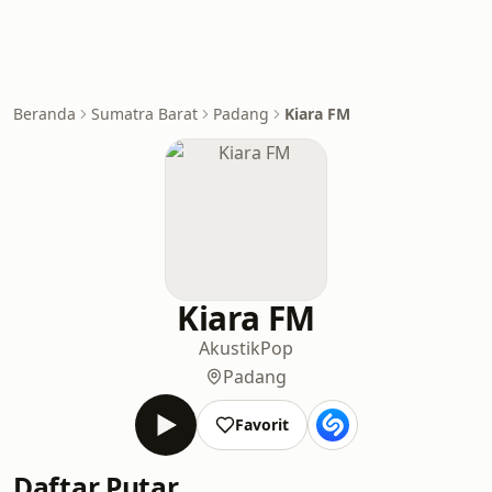
Beranda
Sumatra Barat
Padang
Kiara FM
Kiara FM
Akustik
Pop
Padang
Favorit
Daftar Putar