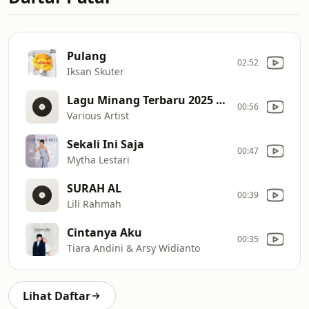
Pulang
02:52
Iksan Skuter
Lagu Minang Terbaru 2025 Full Album
00:56
Various Artist
Sekali Ini Saja
00:47
Mytha Lestari
SURAH AL
00:39
Lili Rahmah
Cintanya Aku
00:35
Tiara Andini & Arsy Widianto
Lihat Daftar