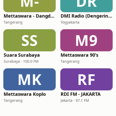
M-
DR
Mettaswara - Dangdut
DMI Radio (Dengerin Musik Indonesia)
Tangerang
Yogyakarta
SS
M9
Suara Surabaya
Mettaswara 90's
Surabaya · 100.0 FM
Tangerang
MK
RF
Mettaswara Koplo
RDI FM - JAKARTA
Tangerang
Jakarta · 97.1 FM