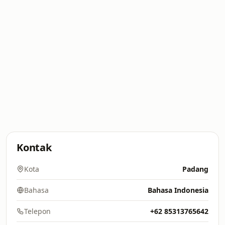
Kontak
Kota
Padang
Bahasa
Bahasa Indonesia
Telepon
+62 85313765642