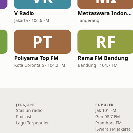
V Radio
Mettaswara Indonesia
Jakarta · 106.6 FM
Tangerang
PT
RF
Poliyama Top FM
Rama FM Bandung
Kota Gorontalo · 104.2 FM
Bandung · 104.7 FM
JELAJAHI
POPULER
Stasiun radio
Jak 101 FM
Podcast
Gen 98.7 FM
Lagu Terpopuler
Prambors FM
iSwara FM Jakarta