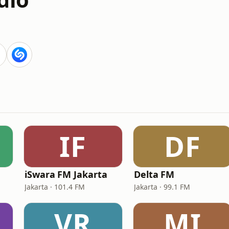
IF
DF
iSwara FM Jakarta
Delta FM
Jakarta · 101.4 FM
Jakarta · 99.1 FM
VR
MI