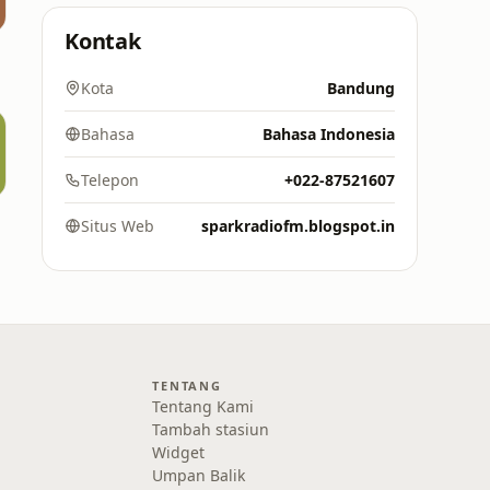
Kontak
Kota
Bandung
Bahasa
Bahasa Indonesia
Telepon
+022-87521607
Situs Web
sparkradiofm.blogspot.in
TENTANG
Tentang Kami
Tambah stasiun
Widget
Umpan Balik