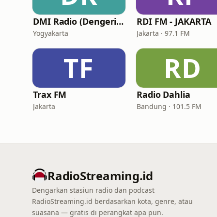
DMI Radio (Dengerin Musik Indonesia)
RDI FM - JAKARTA
Yogyakarta
Jakarta · 97.1 FM
TF
RD
Trax FM
Radio Dahlia
Jakarta
Bandung · 101.5 FM
RadioStreaming.id
Dengarkan stasiun radio dan podcast
RadioStreaming.id berdasarkan kota, genre, atau
suasana — gratis di perangkat apa pun.