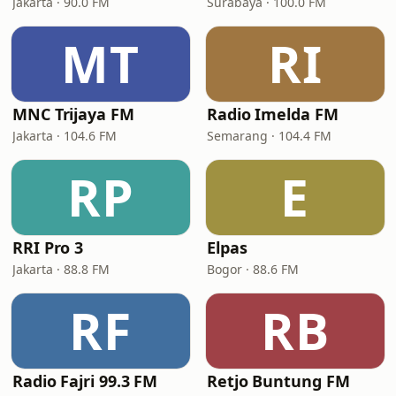
Jakarta · 90.0 FM
Surabaya · 100.0 FM
MT
RI
MNC Trijaya FM
Radio Imelda FM
Jakarta · 104.6 FM
Semarang · 104.4 FM
RP
E
RRI Pro 3
Elpas
Jakarta · 88.8 FM
Bogor · 88.6 FM
RF
RB
Radio Fajri 99.3 FM
Retjo Buntung FM