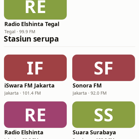
RE
Radio Elshinta Tegal
Tegal · 99.9 FM
Stasiun serupa
IF
SF
iSwara FM Jakarta
Sonora FM
Jakarta · 101.4 FM
Jakarta · 92.0 FM
RE
SS
Radio Elshinta
Suara Surabaya