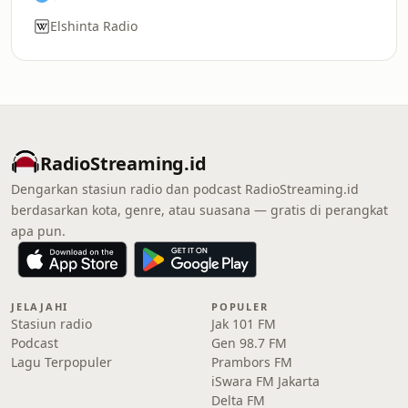
Elshinta Radio
RadioStreaming.id
Dengarkan stasiun radio dan podcast RadioStreaming.id
berdasarkan kota, genre, atau suasana — gratis di perangkat
apa pun.
JELAJAHI
POPULER
Stasiun radio
Jak 101 FM
Podcast
Gen 98.7 FM
Lagu Terpopuler
Prambors FM
iSwara FM Jakarta
Delta FM