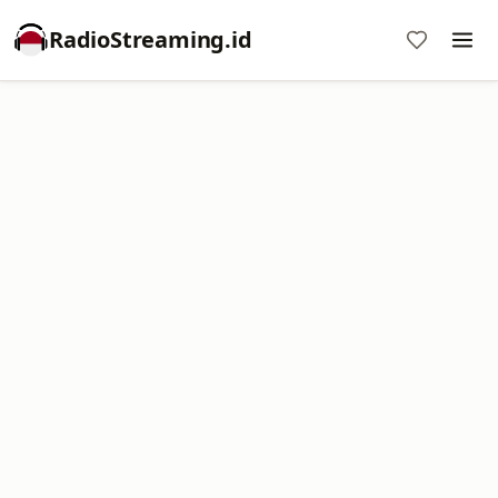
RadioStreaming.id