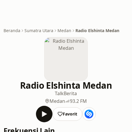
Beranda
Sumatra Utara
Medan
Radio Elshinta Medan
Radio Elshinta Medan
Talk
Berita
Medan
93.2 FM
Favorit
Frekuensi Lain