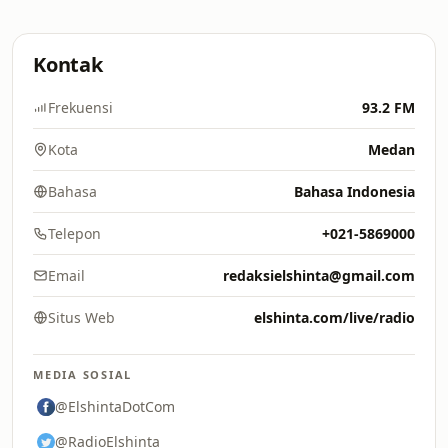
Kontak
Frekuensi
93.2 FM
Kota
Medan
Bahasa
Bahasa Indonesia
Telepon
+021-5869000
Email
redaksielshinta@gmail.com
Situs Web
elshinta.com/live/radio
MEDIA SOSIAL
@ElshintaDotCom
@RadioElshinta