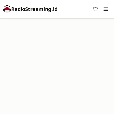
RadioStreaming.id