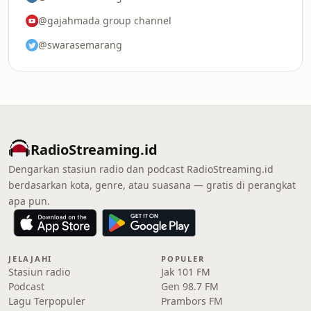
@gajahmada group channel
@swarasemarang
RadioStreaming.id
Dengarkan stasiun radio dan podcast RadioStreaming.id
berdasarkan kota, genre, atau suasana — gratis di perangkat
apa pun.
JELAJAHI
POPULER
Stasiun radio
Jak 101 FM
Podcast
Gen 98.7 FM
Lagu Terpopuler
Prambors FM