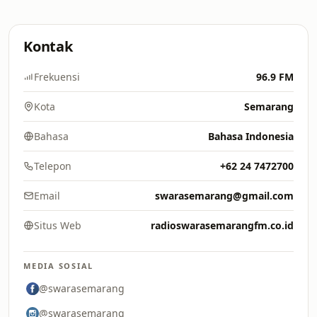
Kontak
Frekuensi
96.9 FM
Kota
Semarang
Bahasa
Bahasa Indonesia
Telepon
+62 24 7472700
Email
swarasemarang@gmail.com
Situs Web
radioswarasemarangfm.co.id
MEDIA SOSIAL
@swarasemarang
@swarasemarang