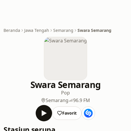
Beranda
Jawa Tengah
Semarang
Swara Semarang
Swara Semarang
Pop
Semarang
96.9 FM
Favorit
Stasiun serupa