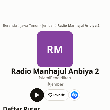
Beranda
Jawa Timur
Jember
Radio Manhajul Anbiya 2
RM
Radio Manhajul Anbiya 2
Islami
Pendidikan
Jember
Favorit
Daftar Putar