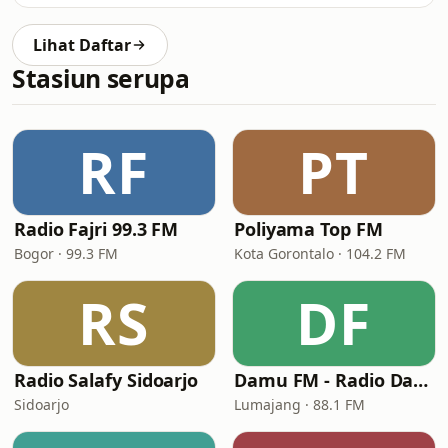
Lihat Daftar
Stasiun serupa
RF
PT
Radio Fajri 99.3 FM
Poliyama Top FM
Bogor · 99.3 FM
Kota Gorontalo · 104.2 FM
RS
DF
Radio Salafy Sidoarjo
Damu FM - Radio Dakwatul Musthofa
Sidoarjo
Lumajang · 88.1 FM