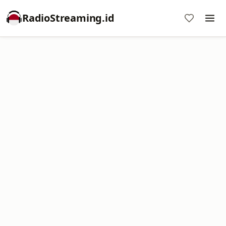
RadioStreaming.id