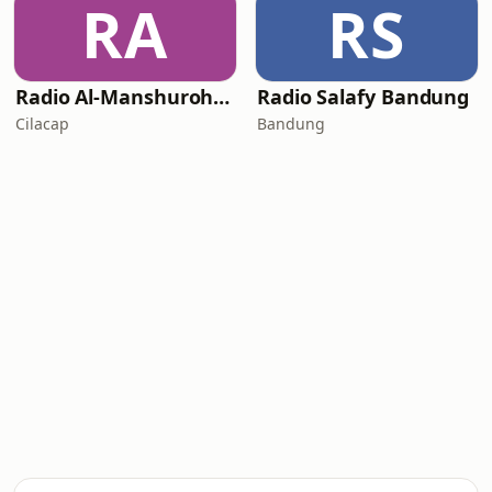
RA
RS
Radio Al-Manshuroh Cilacap
Radio Salafy Bandung
Cilacap
Bandung