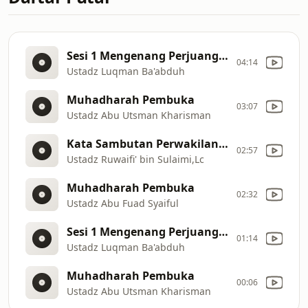
Sesi 1 Mengenang Perjuangan dan Keilmuan Imam Rabi' bin Hadi al
04:14
Ustadz Luqman Ba'abduh
Muhadharah Pembuka
03:07
Ustadz Abu Utsman Kharisman
Kata Sambutan Perwakilan Panitia
02:57
Ustadz Ruwaifi' bin Sulaimi,Lc
Muhadharah Pembuka
02:32
Ustadz Abu Fuad Syaiful
Sesi 1 Mengenang Perjuangan dan Keilmuan Imam Rabi' bin Hadi al
01:14
Ustadz Luqman Ba'abduh
Muhadharah Pembuka
00:06
Ustadz Abu Utsman Kharisman