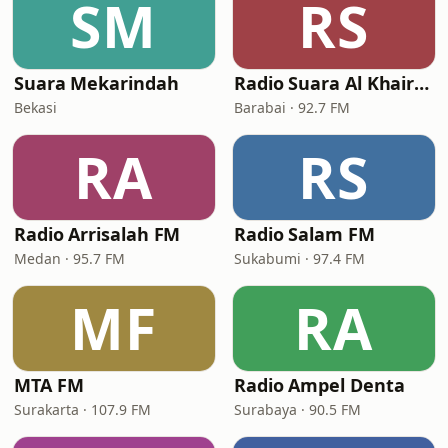
SM
RS
Suara Mekarindah
Radio Suara Al Khair 92.7 FM
Bekasi
Barabai · 92.7 FM
RA
RS
Radio Arrisalah FM
Radio Salam FM
Medan · 95.7 FM
Sukabumi · 97.4 FM
MF
RA
MTA FM
Radio Ampel Denta
Surakarta · 107.9 FM
Surabaya · 90.5 FM