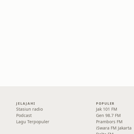
JELAJAHI
POPULER
Stasiun radio
Jak 101 FM
Podcast
Gen 98.7 FM
Lagu Terpopuler
Prambors FM
iSwara FM Jakarta