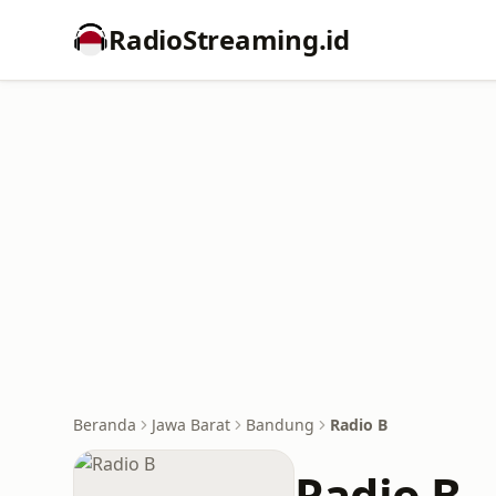
RadioStreaming.id
Beranda
Jawa Barat
Bandung
Radio B
Radio B