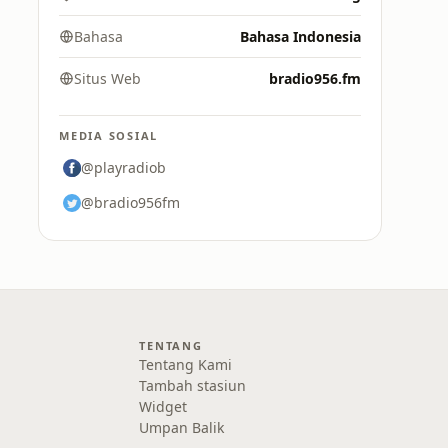
Bahasa
Bahasa Indonesia
Situs Web
bradio956.fm
MEDIA SOSIAL
@playradiob
@bradio956fm
TENTANG
Tentang Kami
Tambah stasiun
Widget
Umpan Balik