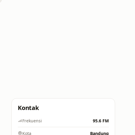
Kontak
Frekuensi
95.6 FM
Kota
Bandung