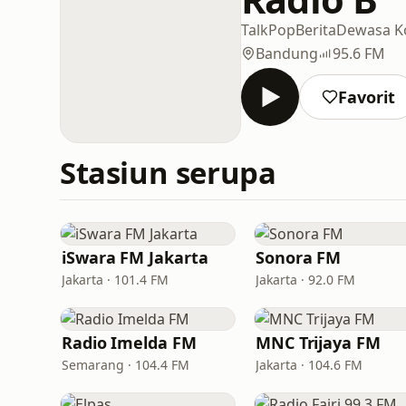
Talk
Pop
Berita
Dewasa K
Bandung
95.6 FM
Favorit
Stasiun serupa
iSwara FM Jakarta
Sonora FM
Jakarta · 101.4 FM
Jakarta · 92.0 FM
Radio Imelda FM
MNC Trijaya FM
Semarang · 104.4 FM
Jakarta · 104.6 FM