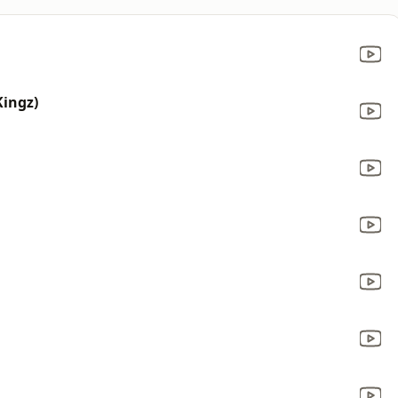
Kingz)