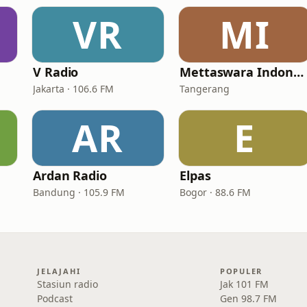
VR
MI
V Radio
Mettaswara Indonesia
Jakarta · 106.6 FM
Tangerang
AR
E
Ardan Radio
Elpas
Bandung · 105.9 FM
Bogor · 88.6 FM
JELAJAHI
POPULER
Stasiun radio
Jak 101 FM
Podcast
Gen 98.7 FM