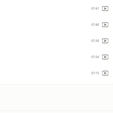
07:41
07:40
07:30
07:26
07:15