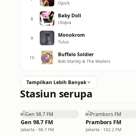
Opick
Baby Doll
8
Utopia
Monokrom
9
Tulus
Buffalo Soldier
10
Bob Marley & The Wailers
Tampilkan Lebih Banyak
Stasiun serupa
Gen 98.7 FM
Prambors FM
Jakarta · 98.7 FM
Jakarta · 102.2 FM