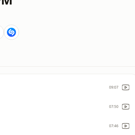
09:07
07:50
07:46