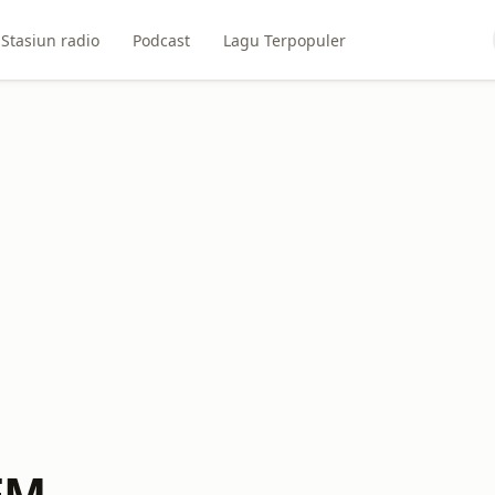
Stasiun radio
Podcast
Lagu Terpopuler
 FM