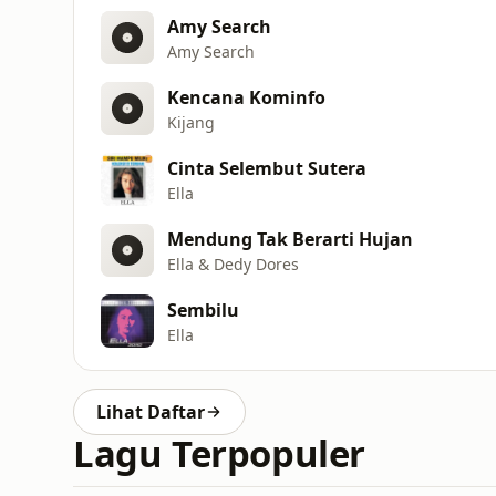
Amy Search
Amy Search
Kencana Kominfo
Kijang
Cinta Selembut Sutera
Ella
Mendung Tak Berarti Hujan
Ella & Dedy Dores
Sembilu
Ella
Lihat Daftar
Lagu Terpopuler