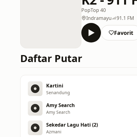
Pop
Top 40
Indramayu
91.1 FM
Favorit
Daftar Putar
Kartini
Senandung
Amy Search
Amy Search
Sekedar Lagu Hati (2)
Azmani