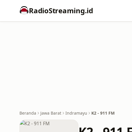
RadioStreaming.id
Beranda
Jawa Barat
Indramayu
K2 - 911 FM
K2 - 911