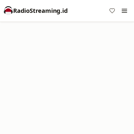
RadioStreaming.id