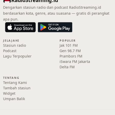
RadioStreaming.id
Dengarkan stasiun radio dan podcast RadioStreaming.id
berdasarkan kota, genre, atau suasana — gratis di perangkat
apa pun.
JELAJAHI
POPULER
Stasiun radio
Jak 101 FM
Podcast
Gen 98.7 FM
Lagu Terpopuler
Prambors FM
iSwara FM Jakarta
Delta FM
TENTANG
Tentang Kami
Tambah stasiun
Widget
Umpan Balik