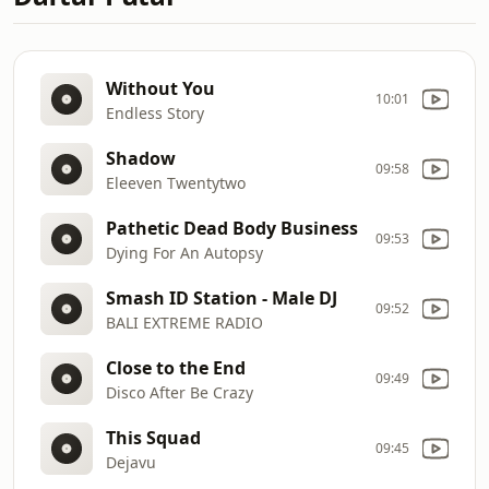
Without You
10:01
Endless Story
Shadow
09:58
Eleeven Twentytwo
Pathetic Dead Body Business
09:53
Dying For An Autopsy
Smash ID Station - Male DJ
09:52
BALI EXTREME RADIO
Close to the End
09:49
Disco After Be Crazy
This Squad
09:45
Dejavu