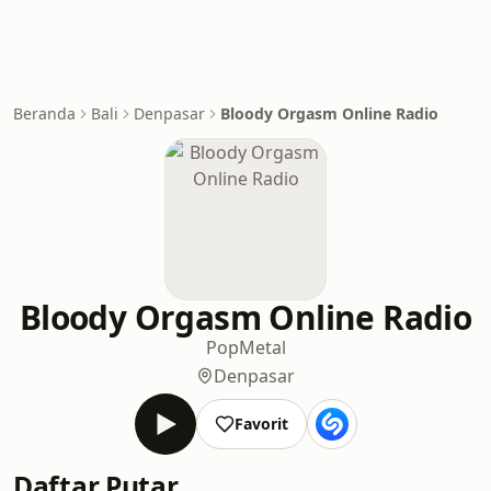
Beranda
Bali
Denpasar
Bloody Orgasm Online Radio
Bloody Orgasm Online Radio
Pop
Metal
Denpasar
Favorit
Daftar Putar