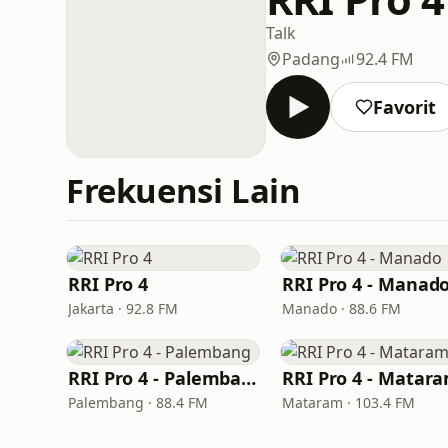
Talk
Padang
92.4 FM
Favorit
Frekuensi Lain
RRI Pro 4
RRI Pro 4 - Manad
Jakarta · 92.8 FM
Manado · 88.6 FM
RRI Pro 4 - Palembang
RRI Pro 4 - Matar
Palembang · 88.4 FM
Mataram · 103.4 FM