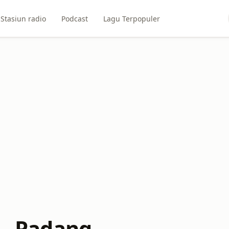
Stasiun radio
Podcast
Lagu Terpopuler
 - Padang