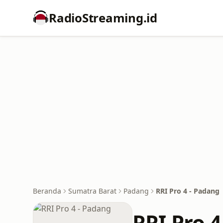
RadioStreaming.id
Beranda
Sumatra Barat
Padang
RRI Pro 4 - Padang
RRI Pro 4