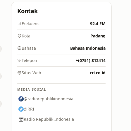
Kontak
Frekuensi
92.4 FM
Kota
Padang
Bahasa
Bahasa Indonesia
Telepon
+(0751) 812414
Situs Web
rri.co.id
MEDIA SOSIAL
@radiorepublikindonesia
@RRI
Radio Republik Indonesia