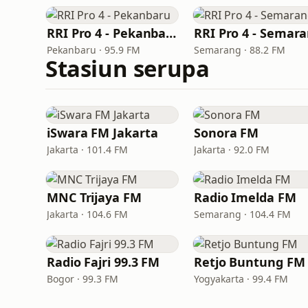
RRI Pro 4 - Pekanbaru
RRI Pro 4 - Semar
Pekanbaru · 95.9 FM
Semarang · 88.2 FM
Stasiun serupa
iSwara FM Jakarta
Sonora FM
Jakarta · 101.4 FM
Jakarta · 92.0 FM
MNC Trijaya FM
Radio Imelda FM
Jakarta · 104.6 FM
Semarang · 104.4 FM
Radio Fajri 99.3 FM
Retjo Buntung FM
Bogor · 99.3 FM
Yogyakarta · 99.4 FM