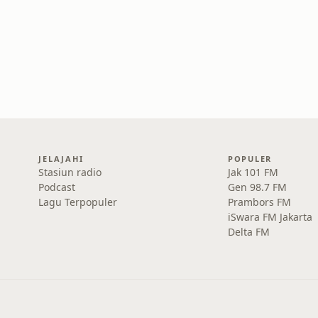
JELAJAHI
POPULER
Stasiun radio
Jak 101 FM
Podcast
Gen 98.7 FM
Lagu Terpopuler
Prambors FM
iSwara FM Jakarta
Delta FM