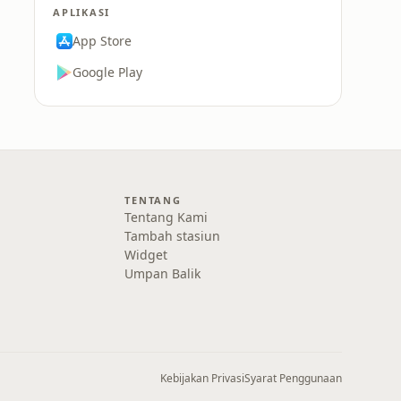
APLIKASI
App Store
Google Play
TENTANG
Tentang Kami
Tambah stasiun
Widget
Umpan Balik
Kebijakan Privasi
Syarat Penggunaan