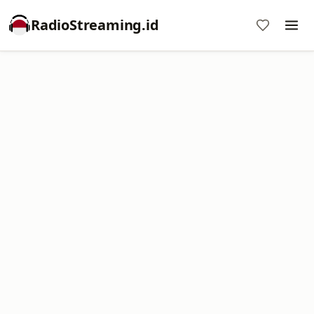
RadioStreaming.id