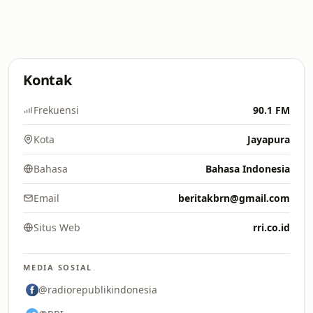
Kontak
Frekuensi
90.1 FM
Kota
Jayapura
Bahasa
Bahasa Indonesia
Email
beritakbrn@gmail.com
Situs Web
rri.co.id
MEDIA SOSIAL
@radiorepublikindonesia