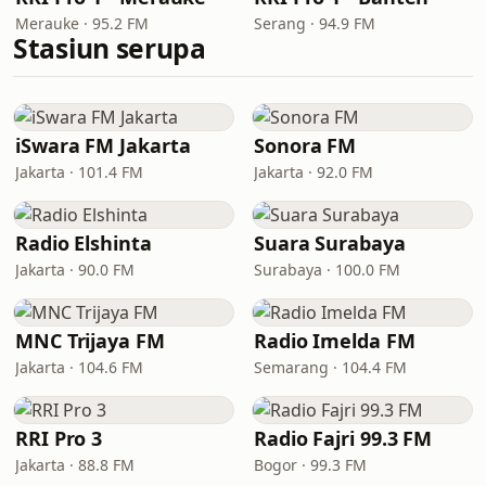
Merauke · 95.2 FM
Serang · 94.9 FM
Stasiun serupa
iSwara FM Jakarta
Sonora FM
Jakarta · 101.4 FM
Jakarta · 92.0 FM
Radio Elshinta
Suara Surabaya
Jakarta · 90.0 FM
Surabaya · 100.0 FM
MNC Trijaya FM
Radio Imelda FM
Jakarta · 104.6 FM
Semarang · 104.4 FM
RRI Pro 3
Radio Fajri 99.3 FM
Jakarta · 88.8 FM
Bogor · 99.3 FM