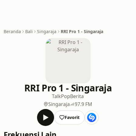
Beranda
Bali
Singaraja
RRI Pro 1 - Singaraja
RRI Pro 1 - Singaraja
Talk
Pop
Berita
Singaraja
97.9 FM
Favorit
Frekuensi Lain