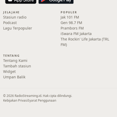
JELAJAHI
POPULER
Stasiun radio
Jak 101 FM
Podcast
Gen 98.7 FM
Lagu Terpopuler
Prambors FM
iSwara FM Jakarta
The Rockin' Life Jakarta (TRL
FM)
TENTANG
Tentang Kami
Tambah stasiun
Widget
Umpan Balik
© 2026 RadioStreaming.id. Hak cipta dilindungi.
Kebijakan Privasi
Syarat Penggunaan