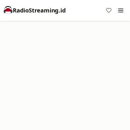
RadioStreaming.id