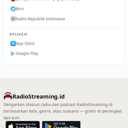
@rri
Radio Republik Indonesia
APLIKASI
App Store
Google Play
RadioStreaming.id
Dengarkan stasiun radio dan podcast RadioStreaming.id
berdasarkan kota, genre, atau suasana — gratis di perangkat
apa pun.