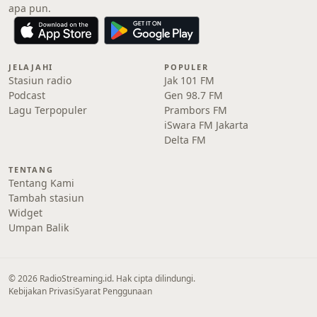
apa pun.
JELAJAHI
POPULER
Stasiun radio
Jak 101 FM
Podcast
Gen 98.7 FM
Lagu Terpopuler
Prambors FM
iSwara FM Jakarta
Delta FM
TENTANG
Tentang Kami
Tambah stasiun
Widget
Umpan Balik
© 2026 RadioStreaming.id. Hak cipta dilindungi.
Kebijakan Privasi
Syarat Penggunaan