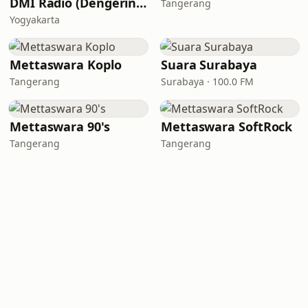
DMI Radio (Dengerin Musik Indonesia)
Tangerang
Yogyakarta
Mettaswara Koplo
Suara Surabaya
Tangerang
Surabaya · 100.0 FM
Mettaswara 90's
Mettaswara SoftRock
Tangerang
Tangerang