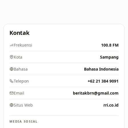
Kontak
Frekuensi
100.8 FM
Kota
Sampang
Bahasa
Bahasa Indonesia
Telepon
+62 21 384 9091
Email
beritakbrn@gmail.com
Situs Web
rri.co.id
MEDIA SOSIAL