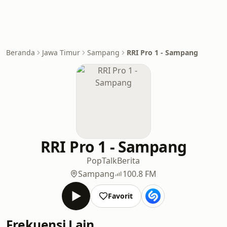
Beranda
Jawa Timur
Sampang
RRI Pro 1 - Sampang
RRI Pro 1 - Sampang
Pop
Talk
Berita
Sampang
100.8 FM
Favorit
Frekuensi Lain