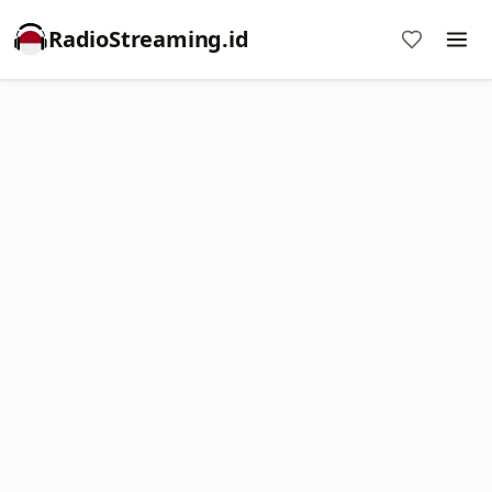
RadioStreaming.id