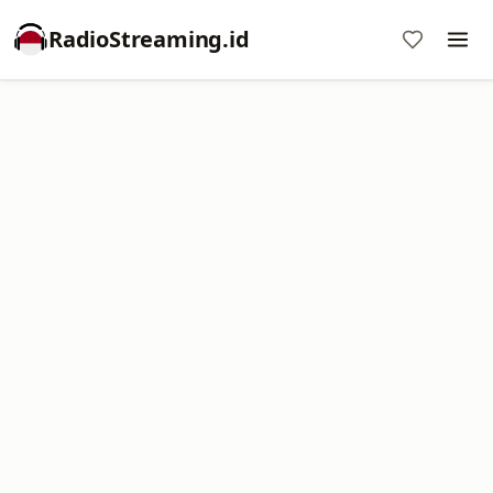
RadioStreaming.id