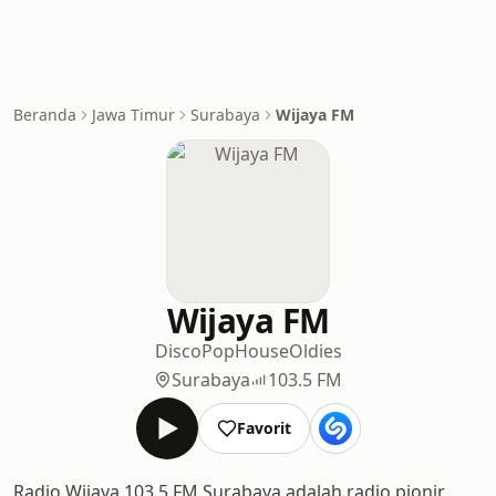
Beranda
Jawa Timur
Surabaya
Wijaya FM
Wijaya FM
Disco
Pop
House
Oldies
Surabaya
103.5 FM
Favorit
Radio Wijaya 103.5 FM Surabaya adalah radio pionir