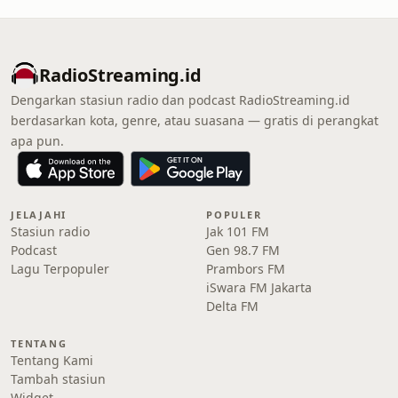
RadioStreaming.id
Dengarkan stasiun radio dan podcast RadioStreaming.id
berdasarkan kota, genre, atau suasana — gratis di perangkat
apa pun.
JELAJAHI
POPULER
Stasiun radio
Jak 101 FM
Podcast
Gen 98.7 FM
Lagu Terpopuler
Prambors FM
iSwara FM Jakarta
Delta FM
TENTANG
Tentang Kami
Tambah stasiun
Widget