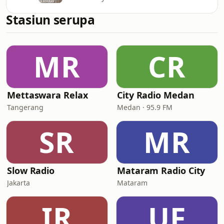
Stasiun serupa
MR
CR
Mettaswara Relax
City Radio Medan
Tangerang
Medan · 95.9 FM
SR
MR
Slow Radio
Mataram Radio City
Jakarta
Mataram
IR
UF