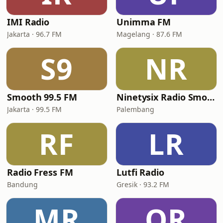
IMI Radio
Unimma FM
Jakarta · 96.7 FM
Magelang · 87.6 FM
S9
NR
Smooth 99.5 FM
Ninetysix Radio Smooth Song
Jakarta · 99.5 FM
Palembang
RF
LR
Radio Fress FM
Lutfi Radio
Bandung
Gresik · 93.2 FM
MR
OR