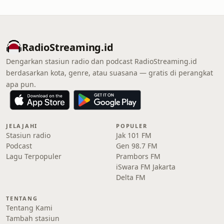
RadioStreaming.id
Dengarkan stasiun radio dan podcast RadioStreaming.id
berdasarkan kota, genre, atau suasana — gratis di perangkat
apa pun.
JELAJAHI
POPULER
Stasiun radio
Jak 101 FM
Podcast
Gen 98.7 FM
Lagu Terpopuler
Prambors FM
iSwara FM Jakarta
Delta FM
TENTANG
Tentang Kami
Tambah stasiun