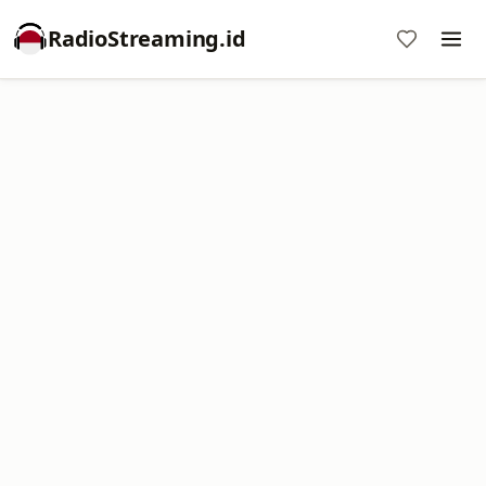
RadioStreaming.id