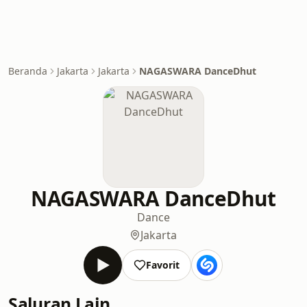
Beranda
Jakarta
Jakarta
NAGASWARA DanceDhut
NAGASWARA DanceDhut
Dance
Jakarta
Favorit
Saluran Lain