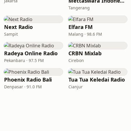
Mettaswara Indonesia 2000
Jakarta
Tangerang
Next Radio
Elfara FM
Sampit
Malang · 98.6 FM
Radeya Online Radio
CRBN Mixlab
Pekanbaru · 97.5 FM
Cirebon
Phoenix Radio Bali
Tua Tua Keledai Radio
Denpasar · 91.0 FM
Cianjur