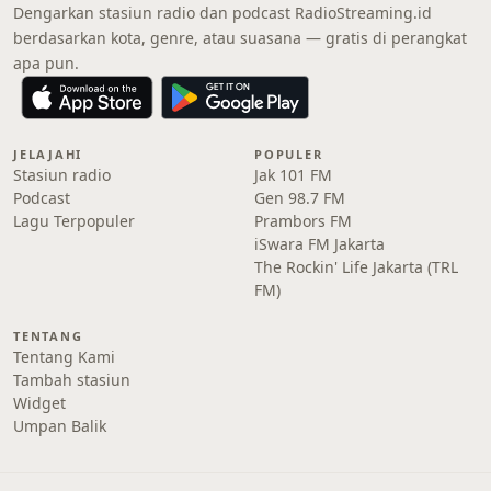
Dengarkan stasiun radio dan podcast RadioStreaming.id
berdasarkan kota, genre, atau suasana — gratis di perangkat
apa pun.
JELAJAHI
POPULER
Stasiun radio
Jak 101 FM
Podcast
Gen 98.7 FM
Lagu Terpopuler
Prambors FM
iSwara FM Jakarta
The Rockin' Life Jakarta (TRL
FM)
TENTANG
Tentang Kami
Tambah stasiun
Widget
Umpan Balik