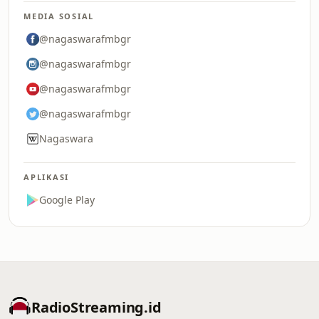
MEDIA SOSIAL
@nagaswarafmbgr
@nagaswarafmbgr
@nagaswarafmbgr
@nagaswarafmbgr
Nagaswara
APLIKASI
Google Play
RadioStreaming.id