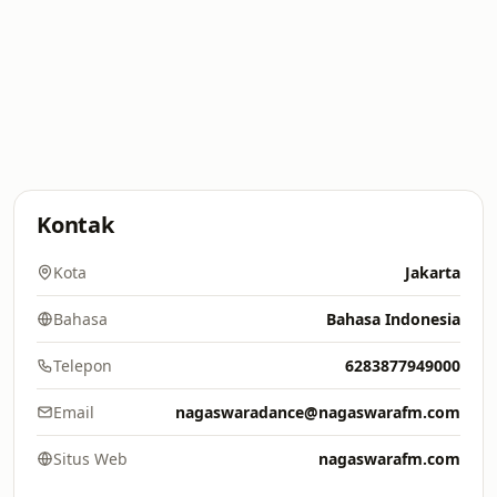
Kontak
Kota
Jakarta
Bahasa
Bahasa Indonesia
Telepon
6283877949000
Email
nagaswaradance@nagaswarafm.com
Situs Web
nagaswarafm.com