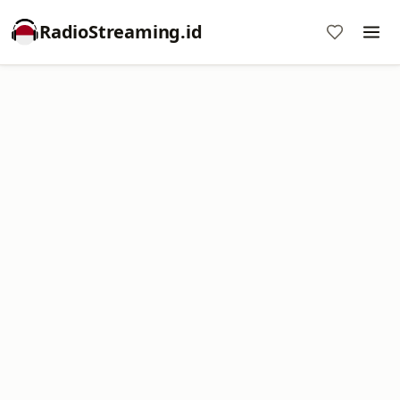
RadioStreaming.id