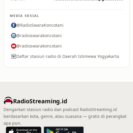
MEDIA SOSIAL
@RadioSwaraKoncotani
@radioswarakoncotani
@radioswarakoncotani
Daftar stasiun radio di Daerah Istimewa Yogyakarta
RadioStreaming.id
Dengarkan stasiun radio dan podcast RadioStreaming.id
berdasarkan kota, genre, atau suasana — gratis di perangkat
apa pun.