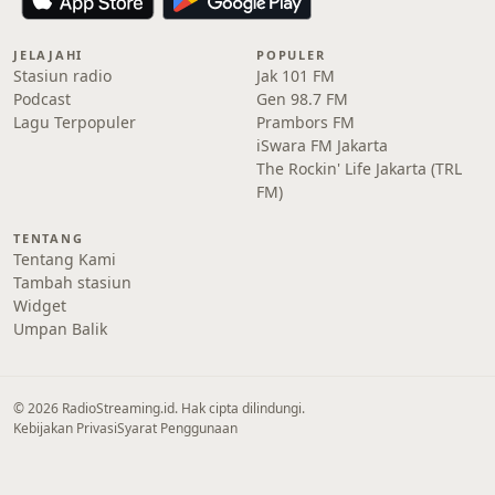
JELAJAHI
POPULER
Stasiun radio
Jak 101 FM
Podcast
Gen 98.7 FM
Lagu Terpopuler
Prambors FM
iSwara FM Jakarta
The Rockin' Life Jakarta (TRL
FM)
TENTANG
Tentang Kami
Tambah stasiun
Widget
Umpan Balik
© 2026 RadioStreaming.id. Hak cipta dilindungi.
Kebijakan Privasi
Syarat Penggunaan