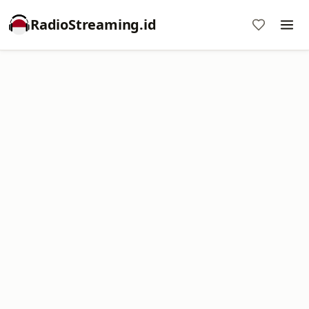
RadioStreaming.id