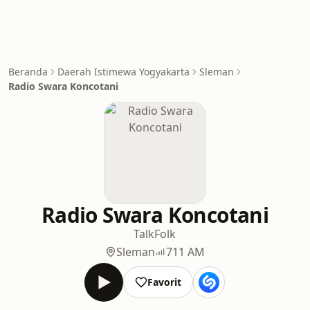
Beranda
Daerah Istimewa Yogyakarta
Sleman
Radio Swara Koncotani
Radio Swara Koncotani
Talk
Folk
Sleman
711 AM
Favorit