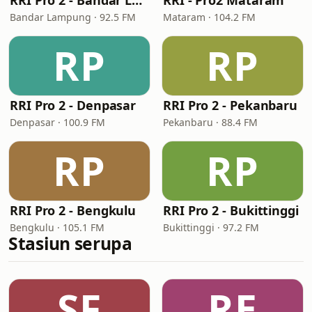
RRI Pro 2 - Bandar Lampung
RRI - Pro2 Mataram
Bandar Lampung · 92.5 FM
Mataram · 104.2 FM
RP
RP
RRI Pro 2 - Denpasar
RRI Pro 2 - Pekanbaru
Denpasar · 100.9 FM
Pekanbaru · 88.4 FM
RP
RP
RRI Pro 2 - Bengkulu
RRI Pro 2 - Bukittinggi
Bengkulu · 105.1 FM
Bukittinggi · 97.2 FM
Stasiun serupa
SF
RE