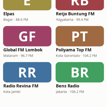
E
RB
Elpas
Retjo Buntung FM
Bogor · 88.6 FM
Yogyakarta · 99.4 FM
GF
PT
Global FM Lombok
Poliyama Top FM
Mataram · 96.7 FM
Kota Gorontalo · 104.2 FM
RR
BR
Radio Revina FM
Bens Radio
Kota Jambi
Jakarta · 106.2 FM