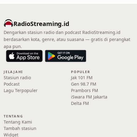
RadioStreaming.id
Dengarkan stasiun radio dan podcast RadioStreaming.id
berdasarkan kota, genre, atau suasana — gratis di perangkat
apa pun.
JELAJAHI
POPULER
Stasiun radio
Jak 101 FM
Podcast
Gen 98.7 FM
Lagu Terpopuler
Prambors FM
iSwara FM Jakarta
Delta FM
TENTANG
Tentang Kami
Tambah stasiun
Widget