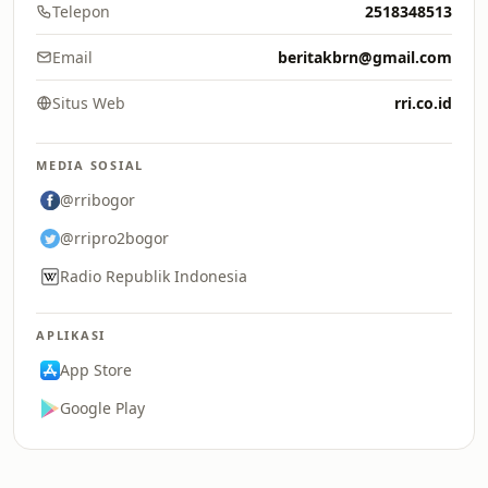
Telepon
2518348513
Email
beritakbrn@gmail.com
Situs Web
rri.co.id
MEDIA SOSIAL
@rribogor
@rripro2bogor
Radio Republik Indonesia
APLIKASI
App Store
Google Play