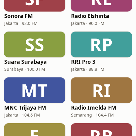
Sonora FM
Radio Elshinta
Jakarta · 92.0 FM
Jakarta · 90.0 FM
SS
RP
Suara Surabaya
RRI Pro 3
Surabaya · 100.0 FM
Jakarta · 88.8 FM
MT
RI
MNC Trijaya FM
Radio Imelda FM
Jakarta · 104.6 FM
Semarang · 104.4 FM