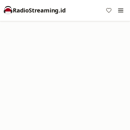
RadioStreaming.id