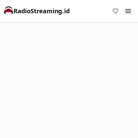
RadioStreaming.id