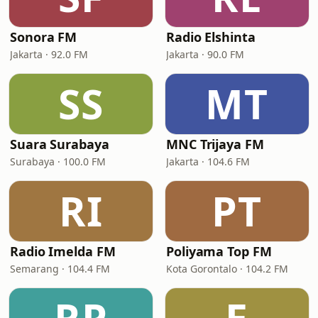
Sonora FM
Radio Elshinta
Jakarta · 92.0 FM
Jakarta · 90.0 FM
SS
MT
Suara Surabaya
MNC Trijaya FM
Surabaya · 100.0 FM
Jakarta · 104.6 FM
RI
PT
Radio Imelda FM
Poliyama Top FM
Semarang · 104.4 FM
Kota Gorontalo · 104.2 FM