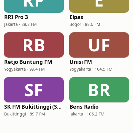
RP
E
RRI Pro 3
Elpas
Jakarta · 88.8 FM
Bogor · 88.6 FM
RB
UF
Retjo Buntung FM
Unisi FM
Yogyakarta · 99.4 FM
Yogyakarta · 104.5 FM
SF
BR
SK FM Bukittinggi (Suara Kencana FM)
Bens Radio
Bukittinggi · 89.7 FM
Jakarta · 106.2 FM