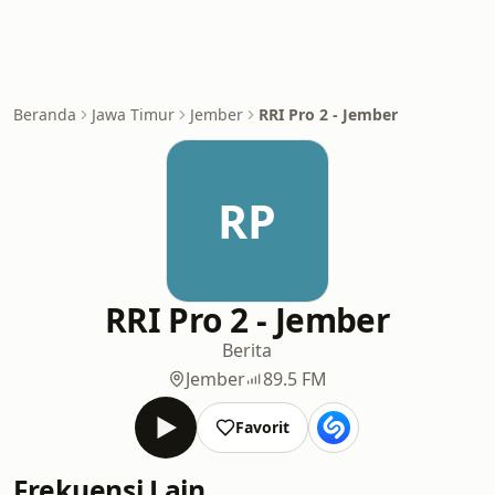
Beranda
Jawa Timur
Jember
RRI Pro 2 - Jember
RP
RRI Pro 2 - Jember
Berita
Jember
89.5 FM
Favorit
Frekuensi Lain