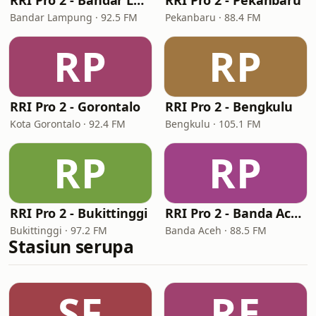
RRI Pro 2 - Bandar Lampung
RRI Pro 2 - Pekanbaru
Bandar Lampung · 92.5 FM
Pekanbaru · 88.4 FM
RP
RP
RRI Pro 2 - Gorontalo
RRI Pro 2 - Bengkulu
Kota Gorontalo · 92.4 FM
Bengkulu · 105.1 FM
RP
RP
RRI Pro 2 - Bukittinggi
RRI Pro 2 - Banda Aceh
Bukittinggi · 97.2 FM
Banda Aceh · 88.5 FM
Stasiun serupa
SF
RE