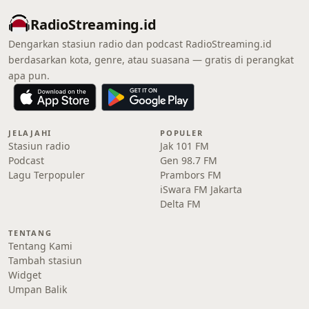
RadioStreaming.id
Dengarkan stasiun radio dan podcast RadioStreaming.id
berdasarkan kota, genre, atau suasana — gratis di perangkat
apa pun.
JELAJAHI
POPULER
Stasiun radio
Jak 101 FM
Podcast
Gen 98.7 FM
Lagu Terpopuler
Prambors FM
iSwara FM Jakarta
Delta FM
TENTANG
Tentang Kami
Tambah stasiun
Widget
Umpan Balik