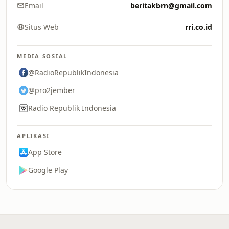
Email
beritakbrn@gmail.com
Situs Web
rri.co.id
MEDIA SOSIAL
@RadioRepublikIndonesia
@pro2jember
Radio Republik Indonesia
APLIKASI
App Store
Google Play