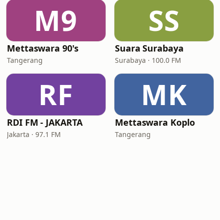
M9
SS
Mettaswara 90's
Suara Surabaya
Tangerang
Surabaya · 100.0 FM
RF
MK
RDI FM - JAKARTA
Mettaswara Koplo
Jakarta · 97.1 FM
Tangerang