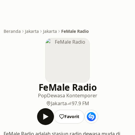
Beranda
Jakarta
Jakarta
FeMale Radio
FeMale Radio
Pop
Dewasa Kontemporer
Jakarta
97.9 FM
Favorit
FeMale Radio adalah stasiun radio dewasa muda di