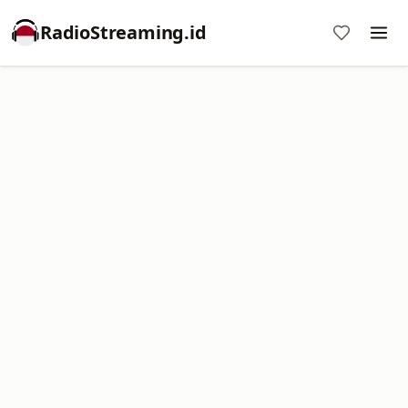
RadioStreaming.id