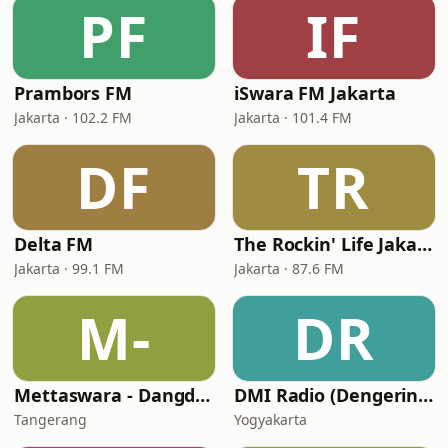
PF
IF
Prambors FM
iSwara FM Jakarta
Jakarta · 102.2 FM
Jakarta · 101.4 FM
DF
TR
Delta FM
The Rockin' Life Jakarta (TRL FM)
Jakarta · 99.1 FM
Jakarta · 87.6 FM
M-
DR
Mettaswara - Dangdut
DMI Radio (Dengerin Musik Indonesia)
Tangerang
Yogyakarta