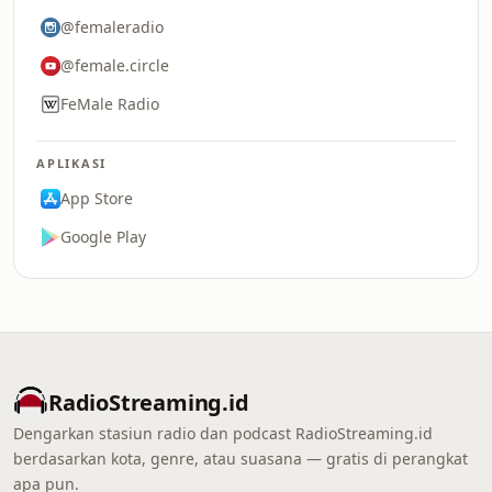
@femaleradio
@female.circle
FeMale Radio
APLIKASI
App Store
Google Play
RadioStreaming.id
Dengarkan stasiun radio dan podcast RadioStreaming.id
berdasarkan kota, genre, atau suasana — gratis di perangkat
apa pun.