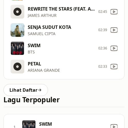
REWRITE THE STARS (FEAT. ANNE
02:45
JAMES ARTHUR
SENJA SUDUT KOTA
02:39
SAMUEL CIPTA
SWIM
02:36
BTS
PETAL
02:33
ARIANA GRANDE
Lihat Daftar
Lagu Terpopuler
SWIM
1