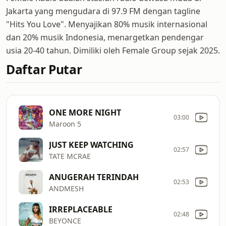
Jakarta yang mengudara di 97.9 FM dengan tagline
"Hits You Love". Menyajikan 80% musik internasional
dan 20% musik Indonesia, menargetkan pendengar
usia 20-40 tahun. Dimiliki oleh Female Group sejak 2025.
Daftar Putar
ONE MORE NIGHT
03:00
Maroon 5
JUST KEEP WATCHING
02:57
TATE MCRAE
ANUGERAH TERINDAH
02:53
ANDMESH
IRREPLACEABLE
02:48
BEYONCE