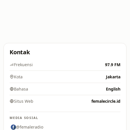
Kontak
Frekuensi
97.9 FM
Kota
Jakarta
Bahasa
English
Situs Web
femalecircle.id
MEDIA SOSIAL
@femaleradio