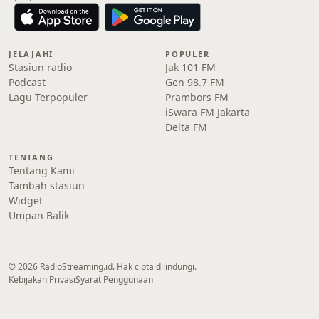
JELAJAHI
POPULER
Stasiun radio
Jak 101 FM
Podcast
Gen 98.7 FM
Lagu Terpopuler
Prambors FM
iSwara FM Jakarta
Delta FM
TENTANG
Tentang Kami
Tambah stasiun
Widget
Umpan Balik
© 2026 RadioStreaming.id. Hak cipta dilindungi.
Kebijakan Privasi
Syarat Penggunaan