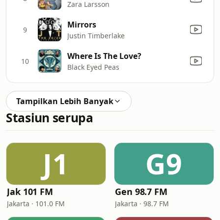
Zara Larsson
Mirrors
9
Justin Timberlake
Where Is The Love?
10
Black Eyed Peas
Tampilkan Lebih Banyak
Stasiun serupa
J1
G9
Jak 101 FM
Gen 98.7 FM
Jakarta · 101.0 FM
Jakarta · 98.7 FM