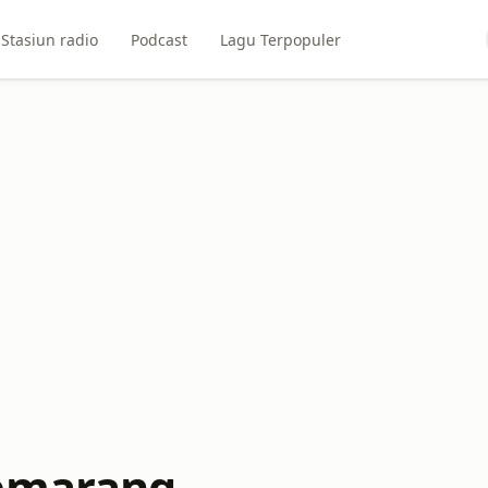
Stasiun radio
Podcast
Lagu Terpopuler
Semarang