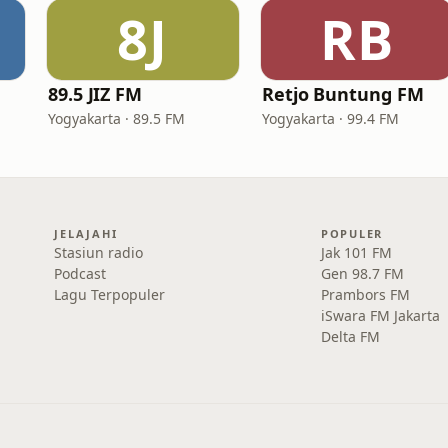
8J
RB
89.5 JIZ FM
Retjo Buntung FM
Yogyakarta · 89.5 FM
Yogyakarta · 99.4 FM
JELAJAHI
POPULER
Stasiun radio
Jak 101 FM
Podcast
Gen 98.7 FM
Lagu Terpopuler
Prambors FM
iSwara FM Jakarta
Delta FM