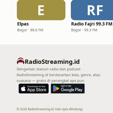
E
RF
Elpas
Radio Fajri 99.3 FM
Bogor · 88.6 FM
Bogor · 99.3 FM
RadioStreaming.id
Dengarkan stasiun radio dan podcast
RadioStreaming.id berdasarkan kota, genre, atau
suasana — gratis di perangkat apa pun.
© 2026 RadioStreaming.id. Hak cipta dilindungi.