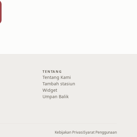
TENTANG
Tentang Kami
Tambah stasiun
Widget
Umpan Balik
Kebijakan Privasi
Syarat Penggunaan