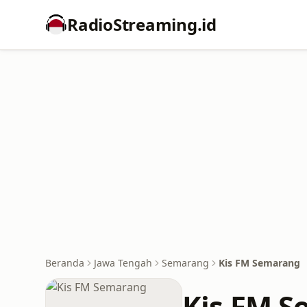
RadioStreaming.id
Beranda
Jawa Tengah
Semarang
Kis FM Semarang
Kis FM 