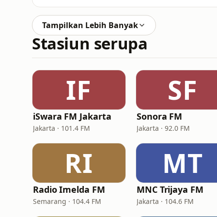
Tampilkan Lebih Banyak
Stasiun serupa
IF
SF
iSwara FM Jakarta
Sonora FM
Jakarta · 101.4 FM
Jakarta · 92.0 FM
RI
MT
Radio Imelda FM
MNC Trijaya FM
Semarang · 104.4 FM
Jakarta · 104.6 FM