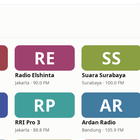
RE
SS
Radio Elshinta
Suara Surabaya
Jakarta · 90.0 FM
Surabaya · 100.0 FM
RP
AR
RRI Pro 3
Ardan Radio
Jakarta · 88.8 FM
Bandung · 105.9 FM