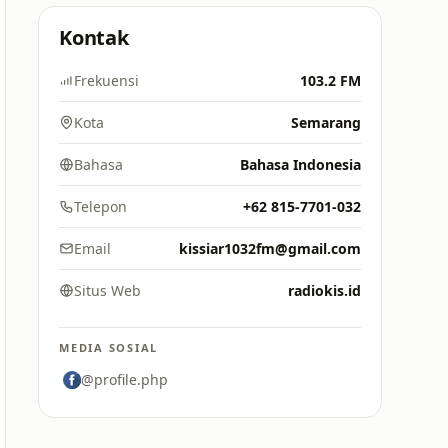
Kontak
Frekuensi
103.2 FM
Kota
Semarang
Bahasa
Bahasa Indonesia
Telepon
+62 815-7701-032
Email
kissiar1032fm@gmail.com
Situs Web
radiokis.id
MEDIA SOSIAL
@profile.php