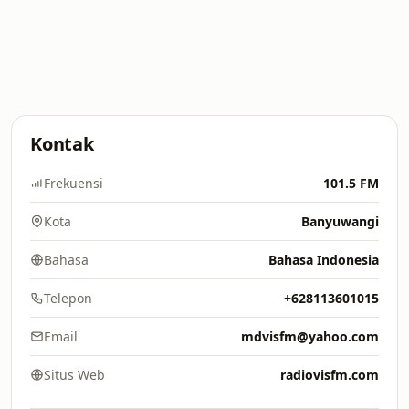
Kontak
Frekuensi
101.5 FM
Kota
Banyuwangi
Bahasa
Bahasa Indonesia
Telepon
+628113601015
Email
mdvisfm@yahoo.com
Situs Web
radiovisfm.com