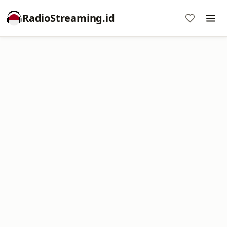
RadioStreaming.id