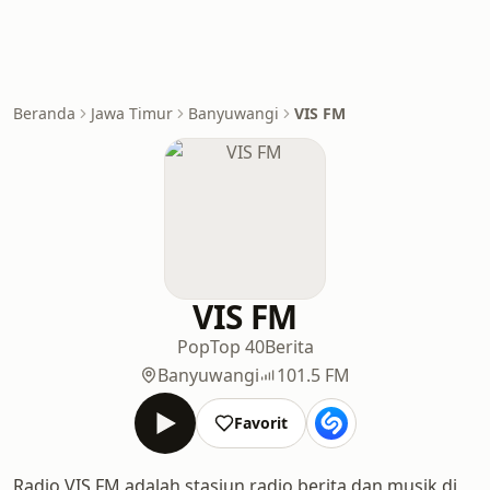
Beranda
Jawa Timur
Banyuwangi
VIS FM
VIS FM
Pop
Top 40
Berita
Banyuwangi
101.5 FM
Favorit
Radio VIS FM adalah stasiun radio berita dan musik di