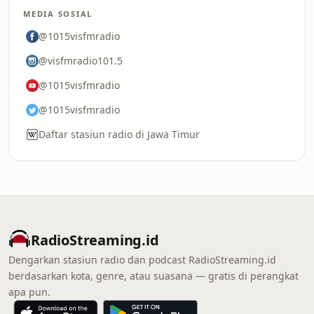
MEDIA SOSIAL
@1015visfmradio
@visfmradio101.5
@1015visfmradio
@1015visfmradio
Daftar stasiun radio di Jawa Timur
RadioStreaming.id
Dengarkan stasiun radio dan podcast RadioStreaming.id
berdasarkan kota, genre, atau suasana — gratis di perangkat
apa pun.