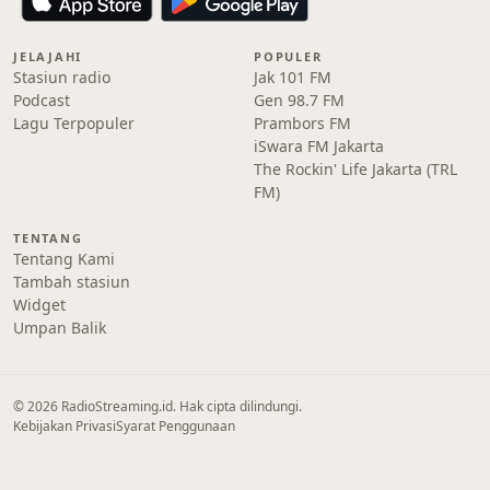
JELAJAHI
POPULER
Stasiun radio
Jak 101 FM
Podcast
Gen 98.7 FM
Lagu Terpopuler
Prambors FM
iSwara FM Jakarta
The Rockin' Life Jakarta (TRL
FM)
TENTANG
Tentang Kami
Tambah stasiun
Widget
Umpan Balik
© 2026 RadioStreaming.id. Hak cipta dilindungi.
Kebijakan Privasi
Syarat Penggunaan