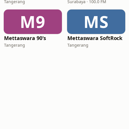
Tangerang
Surabaya · 100.0 FM
M9
MS
Mettaswara 90's
Mettaswara SoftRock
Tangerang
Tangerang