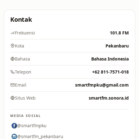
Kontak
Frekuensi
101.8 FM
Kota
Pekanbaru
Bahasa
Bahasa Indonesia
Telepon
+62 811-7571-018
Email
smartfmpku@gmail.com
Situs Web
smartfm.sonora.id
MEDIA SOSIAL
@smartfmpku
@smartfm_pekanbaru