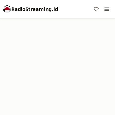
RadioStreaming.id