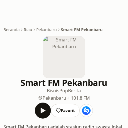
Beranda
Riau
Pekanbaru
Smart FM Pekanbaru
Smart FM Pekanbaru
Bisnis
Pop
Berita
Pekanbaru
101.8 FM
Favorit
Smart FM Pekanbaru adalah stasiun radio swasta lokal