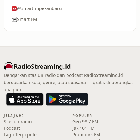
@smartfmpekanbaru
Smart FM
RadioStreaming.id
Dengarkan stasiun radio dan podcast RadioStreaming.id
berdasarkan kota, genre, atau suasana — gratis di perangkat
apa pun.
JELAJAHI
POPULER
Stasiun radio
Gen 98.7 FM
Podcast
Jak 101 FM
Lagu Terpopuler
Prambors FM