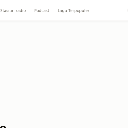
Stasiun radio
Podcast
Lagu Terpopuler
io