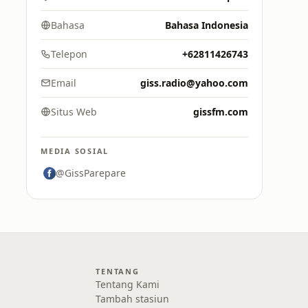
Bahasa
Bahasa Indonesia
Telepon
+62811426743
Email
giss.radio@yahoo.com
Situs Web
gissfm.com
MEDIA SOSIAL
@GissParepare
TENTANG
Tentang Kami
Tambah stasiun