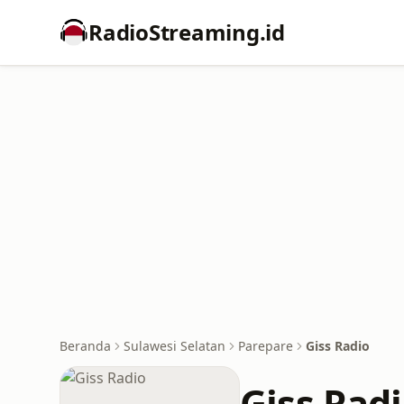
RadioStreaming.id
Beranda
Sulawesi Selatan
Parepare
Giss Radio
Giss Rad