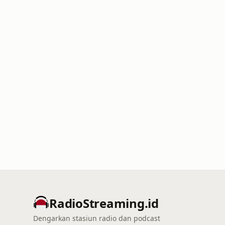
RadioStreaming.id
Dengarkan stasiun radio dan podcast