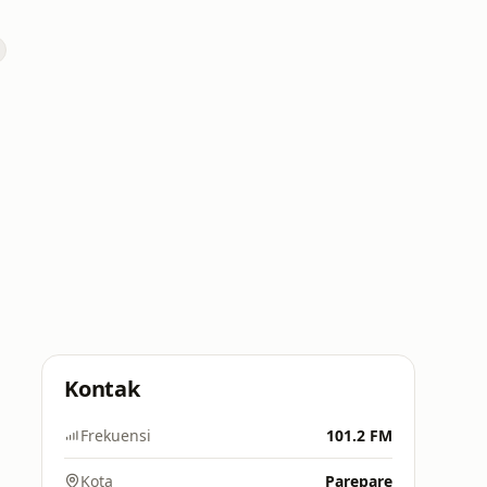
Kontak
Frekuensi
101.2 FM
Kota
Parepare