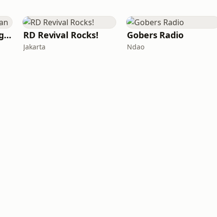
Hits Radio Kandangan
RD Revival Rocks!
Gobers Radio
Jakarta
Ndao