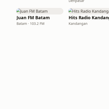
Denpasar
Juan FM Batam
Batam · 103.2 FM
Kandangan