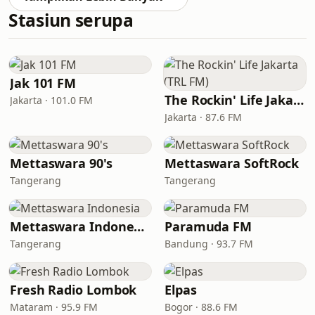
Stasiun serupa
Jak 101 FM
The Rockin' Life Jakarta (TRL FM)
Jakarta · 101.0 FM
Jakarta · 87.6 FM
Mettaswara 90's
Mettaswara SoftRock
Tangerang
Tangerang
Mettaswara Indonesia
Paramuda FM
Tangerang
Bandung · 93.7 FM
Fresh Radio Lombok
Elpas
Mataram · 95.9 FM
Bogor · 88.6 FM