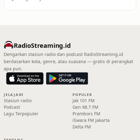
RadioStreaming.id
Dengarkan stasiun radio dan podcast RadioStreaming.id
berdasarkan kota, genre, atau suasana — gratis di perangkat
apa pun.
JELAJAHI
POPULER
Stasiun radio
Jak 101 FM
Podcast
Gen 98.7 FM
Lagu Terpopuler
Prambors FM
iSwara FM Jakarta
Delta FM
TENTANG