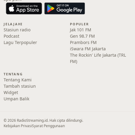
JELAJAHI
POPULER
Stasiun radio
Jak 101 FM
Podcast
Gen 98.7 FM
Lagu Terpopuler
Prambors FM
iSwara FM Jakarta
The Rockin' Life Jakarta (TRL
FM)
TENTANG
Tentang Kami
Tambah stasiun
Widget
Umpan Balik
© 2026 RadioStreaming.id. Hak cipta dilindungi.
Kebijakan Privasi
Syarat Penggunaan