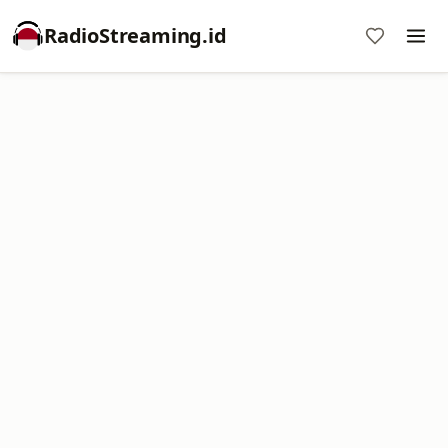
RadioStreaming.id