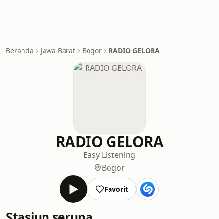
Beranda
Jawa Barat
Bogor
RADIO GELORA
RADIO GELORA
Easy Listening
Bogor
Favorit
Stasiun serupa