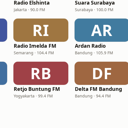
Radio Elshinta
Suara Surabaya
Jakarta · 90.0 FM
Surabaya · 100.0 FM
RI
AR
Radio Imelda FM
Ardan Radio
Semarang · 104.4 FM
Bandung · 105.9 FM
RB
DF
Retjo Buntung FM
Delta FM Bandung
Yogyakarta · 99.4 FM
Bandung · 94.4 FM