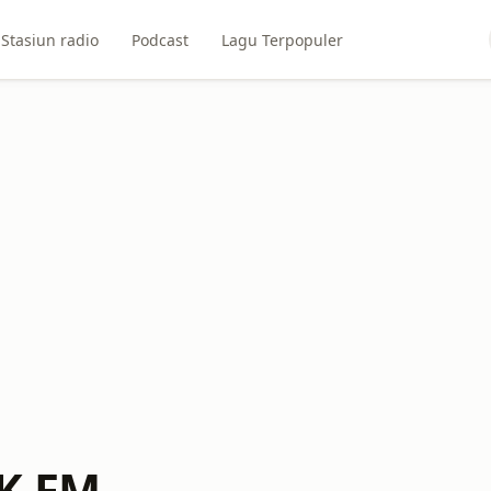
Stasiun radio
Podcast
Lagu Terpopuler
SK FM