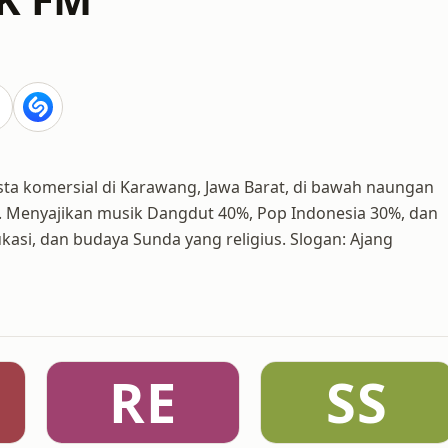
sta komersial di Karawang, Jawa Barat, di bawah naungan
 Menyajikan musik Dangdut 40%, Pop Indonesia 30%, dan
kasi, dan budaya Sunda yang religius. Slogan: Ajang
RE
SS