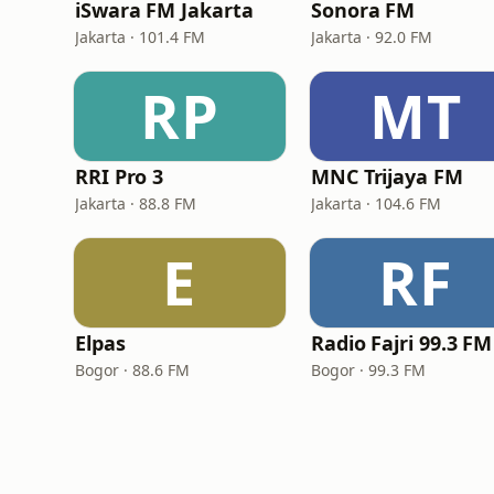
iSwara FM Jakarta
Sonora FM
Jakarta · 101.4 FM
Jakarta · 92.0 FM
RP
MT
RRI Pro 3
MNC Trijaya FM
Jakarta · 88.8 FM
Jakarta · 104.6 FM
E
RF
Elpas
Radio Fajri 99.3 FM
Bogor · 88.6 FM
Bogor · 99.3 FM