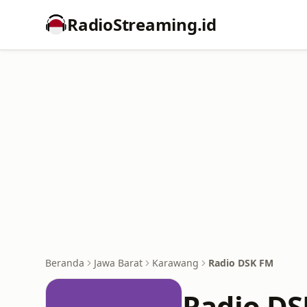
RadioStreaming.id
Beranda
Jawa Barat
Karawang
Radio DSK FM
Radio D