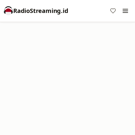
RadioStreaming.id