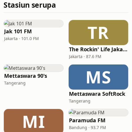
Stasiun serupa
TR
Jak 101 FM
Jakarta · 101.0 FM
The Rockin' Life Jakarta (TRL FM)
Jakarta · 87.6 FM
MS
Mettaswara 90's
Tangerang
Mettaswara SoftRock
Tangerang
MI
Paramuda FM
Bandung · 93.7 FM