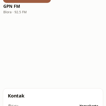
GPN FM
Blora · 92.5 FM
Kontak
Kota
Yogyakarta