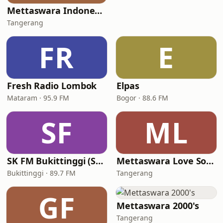
Mettaswara Indonesia
Tangerang
FR
E
Fresh Radio Lombok
Elpas
Mataram · 95.9 FM
Bogor · 88.6 FM
SF
ML
SK FM Bukittinggi (Suara Kencana FM)
Mettaswara Love Song
Bukittinggi · 89.7 FM
Tangerang
GF
Mettaswara 2000's
Tangerang