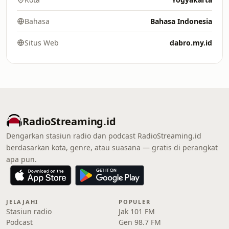
Bahasa
Bahasa Indonesia
Situs Web
dabro.my.id
RadioStreaming.id
Dengarkan stasiun radio dan podcast RadioStreaming.id
berdasarkan kota, genre, atau suasana — gratis di perangkat
apa pun.
JELAJAHI
POPULER
Stasiun radio
Jak 101 FM
Podcast
Gen 98.7 FM